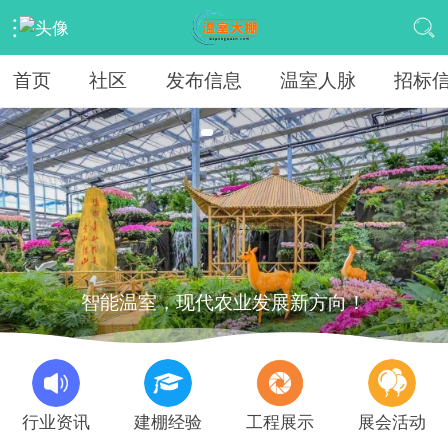
首页
社区
发布信息
温室人脉
招标
智能温室，现代农业发展新方向！
行业资讯
建棚经验
工程展示
展会活动