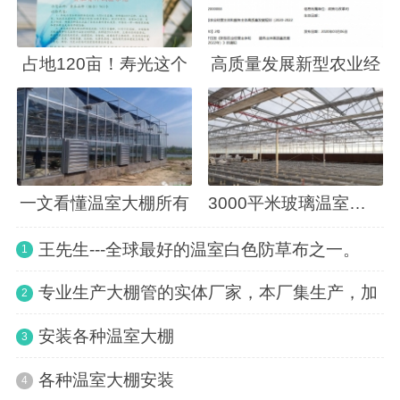
占地120亩！寿光这个
高质量发展新型农业经
一文看懂温室大棚所有
3000平米玻璃温室设计
王先生---全球最好的温室白色防草布之一。
1
专业生产大棚管的实体厂家，本厂集生产，加
2
安装各种温室大棚
3
各种温室大棚安装
4