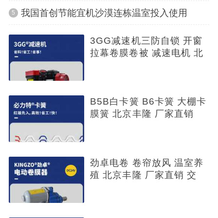
我国首创节能宜机沙漠连栋温室投入使用
5
3GG减速机三防自锁 开窗
拉幕卷膜卷被 减速电机 北
京
B5B白卡簧 B6卡簧 大棚卡
膜簧 北京丰隆 厂家直销
劲卓电卷 卷帘放风 温室养
殖 北京丰隆 厂家直销 交