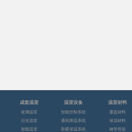
成套温室
温室设备
温室材料
玻璃温室
智能控制系统
覆盖材料
日光温室
通风降温系统
保温材料
智能温室
取暖保温系统
钢管骨架