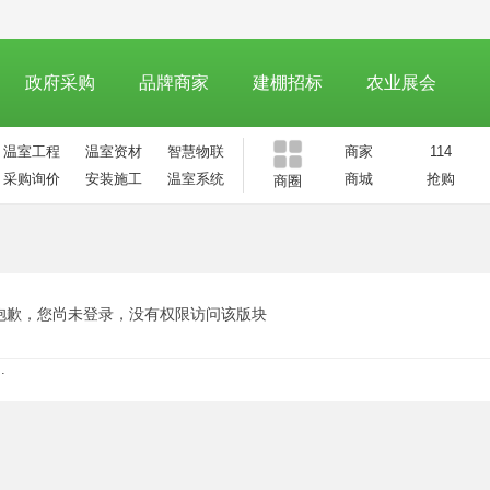
政府采购
品牌商家
建棚招标
农业展会
温室工程
温室资材
智慧物联
商家
114
采购询价
安装施工
温室系统
商城
抢购
商圈
抱歉，您尚未登录，没有权限访问该版块
.