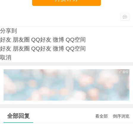
分享到
好友
朋友圈
QQ好友
微博
QQ空间
好友
朋友圈
QQ好友
微博
QQ空间
取消
全部回复
看全部
倒序浏览