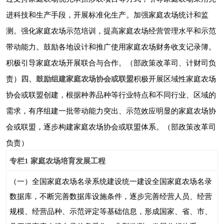
进科技和生产手段，开展标准化生产。加强家庭农场统计和监
测。强化家庭农场示范培训，提高家庭农场经营管理水平和示范
带动能力。鼓励各地设计和推广使用家庭农场财务收支记录簿。
积极引导家庭农场开展联合与合作。（部政策改革司、计财司负
责）
四、鼓励组建家庭农场协会或联盟
积极开展区域性家庭农场
协会或联盟创建，根据种养品种等行业特点和不同行业、区域的
需求，有序组建一批带动能力突出、示范效应明显的家庭农场协
会或联盟，逐步构建家庭农场协会或联盟体系。（部政策改革司
负责）
专栏
1
家庭农场培育发展工程
（一）全国家庭农场名录系统建设
统一建设全国家庭农场名录
数据库，不断完善数据库设施条件，逐步完善经营人员、经营
规模、经营品种、示范评定等基础信息，形成国家、省、市、