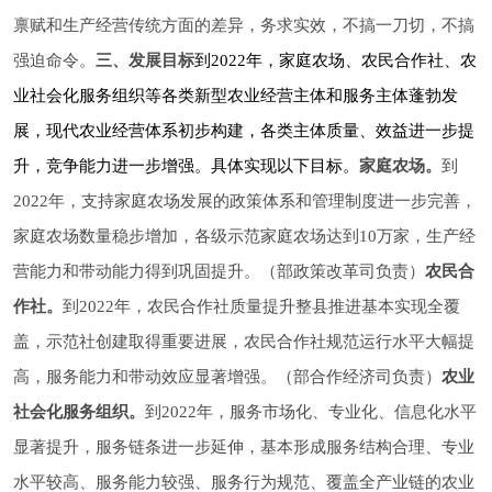
禀赋和生产经营传统方面的差异，务求实效，不搞一刀切，不搞
强迫命令。
三、发展目标
到2022年，家庭农场、农民合作社、农
业社会化服务组织等各类新型农业经营主体和服务主体蓬勃发
展，现代农业经营体系初步构建，各类主体质量、效益进一步提
升，竞争能力进一步增强。具体实现以下目标。
家庭农场。
到
2022年，支持家庭农场发展的政策体系和管理制度进一步完善，
家庭农场数量稳步增加，各级示范家庭农场达到10万家，生产经
营能力和带动能力得到巩固提升。（部政策改革司负责）
农民合
作社。
到2022年，农民合作社质量提升整县推进基本实现全覆
盖，示范社创建取得重要进展，农民合作社规范运行水平大幅提
高，服务能力和带动效应显著增强。（部合作经济司负责）
农业
社会化服务组织。
到2022年，服务市场化、专业化、信息化水平
显著提升，服务链条进一步延伸，基本形成服务结构合理、专业
水平较高、服务能力较强、服务行为规范、覆盖全产业链的农业