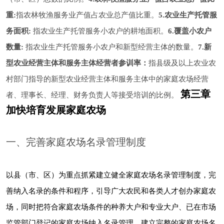
重
:
指农林牧渔服务业产值占农业总产值比重。
5.
农业生产托管服
务面积
:
指农业生产托管服务小农户的耕地面积。
6.
覆盖小农户
数量
:
指农业生产托管服务小农户和新型经营主体的数量。
7.
新
型农业经营主体和服务主体经营者参训率
：
指县级及以上农业农
村部门指导的新型农业经营主体和服务主体中的家庭农场经营
第三章
者、理事长、经理、财务负责人等接受培训的比例。
加快培育发展家庭农场
一、完善家庭农场名录管理制度
以县（市、区）为重点抓紧建立健全家庭农场名录管理制度，完
善纳入名录的条件和程序，引导广大农民和各类人才创办家庭农
场，同时把符合家庭农场条件的种养大户和专业大户、已在市场
监管部门登记的家庭农场纳入名录管理，建立完整的家庭农场名