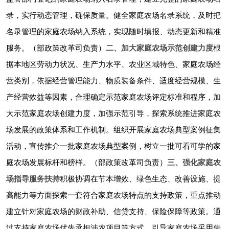
录，实行动态管理，确保质量。健全家庭农场名录系统，及时把
名录管理的家庭农场纳入系统，实现随时填报、动态更新和精准
服务。（部政策改革司负责）
二、加大家庭农场示范创建力度
根
据本地区劳动力状况、生产力水平、农业区域特色、家庭农场经
营类别，依据经营管理能力、物质装备条件、适度经营规模、生
产经营效益等因素，合理确定示范家庭农场评定标准和程序，加
大示范家庭农场创建力度，加强示范引导，探索系统推进家庭农
场发展的政策体系和工作机制。组织开展家庭农场典型案例征集
活动，宣传推介一批家庭农场典型案例，树立一批可看可学的家
庭农场发展标杆和榜样。（部政策改革司负责）
三、强化家庭农
场指导服务扶持
积极协调在节本增效、绿色生态、改善设施、提
高能力等方面探索一套符合家庭农场特点的支持政策，重点推动
建立针对家庭农场的财政补助、信贷支持、保险保障等政策。通
过支持家庭农场优先承担涉农项目等方式，引导家庭农场采用先