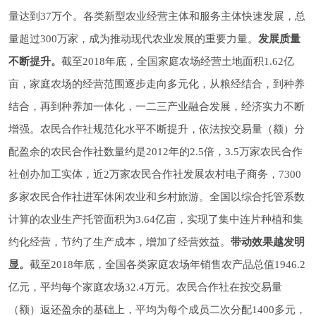
量达到37万个。各类新型农业经营主体和服务主体快速发展，总
量超过300万家，成为推动现代农业发展的重要力量。
发展质量
不断提升。
截至2018年底，全国家庭农场经营土地面积1.62亿
亩，家庭农场的经营范围逐步走向多元化，从粮经结合，到种养
结合，再到种养加一体化，一二三产业融合发展，经济实力不断
增强。农民合作社规范化水平不断提升，依法按交易量（额）分
配盈余的农民合作社数量约是2012年的2.5倍，3.5万家农民合作
社创办加工实体，近2万家农民合作社发展农村电子商务，7300
多家农民合作社进军休闲农业和乡村旅游。全国以综合托管系数
计算的农业生产托管面积为3.64亿亩，实现了集中连片种植和集
约化经营，节约了生产成本，增加了经营效益。
带动效果越发明
显。
截至2018年底，全国各类家庭农场年销售农产品总值1946.2
亿元，平均每个家庭农场32.4万元。农民合作社在按交易量
（额）返还盈余的基础上，平均为每个成员二次分配1400多元，