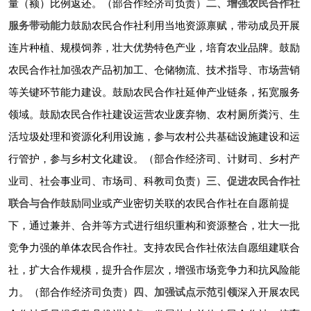
量（额）比例返还。（部合作经济司负责）
二、增强农民合作社
服务带动能力
鼓励农民合作社利用当地资源禀赋，带动成员开展
连片种植、规模饲养，壮大优势特色产业，培育农业品牌。鼓励
农民合作社加强农产品初加工、仓储物流、技术指导、市场营销
等关键环节能力建设。鼓励农民合作社延伸产业链条，拓宽服务
领域。鼓励农民合作社建设运营农业废弃物、农村厕所粪污、生
活垃圾处理和资源化利用设施，参与农村公共基础设施建设和运
行管护，参与乡村文化建设。（部合作经济司、计财司、乡村产
业司、社会事业司、市场司、科教司负责）
三、促进农民合作社
联合与合作
鼓励同业或产业密切关联的农民合作社在自愿前提
下，通过兼并、合并等方式进行组织重构和资源整合，壮大一批
竞争力强的单体农民合作社。支持农民合作社依法自愿组建联合
社，扩大合作规模，提升合作层次，增强市场竞争力和抗风险能
力。（部合作经济司负责）
四、加强试点示范引领
深入开展农民