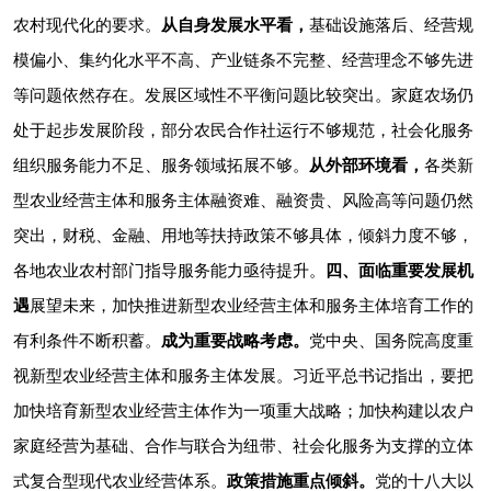
农村现代化的要求。
从自身发展水平看，
基础设施落后、经营规
模偏小、集约化水平不高、产业链条不完整、经营理念不够先进
等问题依然存在。发展区域性不平衡问题比较突出。家庭农场仍
处于起步发展阶段，部分农民合作社运行不够规范，社会化服务
组织服务能力不足、服务领域拓展不够。
从外部环境看，
各类新
型农业经营主体和服务主体融资难、融资贵、风险高等问题仍然
突出，财税、金融、用地等扶持政策不够具体，倾斜力度不够，
各地农业农村部门指导服务能力亟待提升。
四、面临重要发展机
遇
展望未来，加快推进新型农业经营主体和服务主体培育工作的
有利条件不断积蓄。
成为重要战略考虑。
党中央、国务院高度重
视新型农业经营主体和服务主体发展。习近平总书记指出，要把
加快培育新型农业经营主体作为一项重大战略；加快构建以农户
家庭经营为基础、合作与联合为纽带、社会化服务为支撑的立体
式复合型现代农业经营体系。
政策措施重点倾斜。
党的十八大以