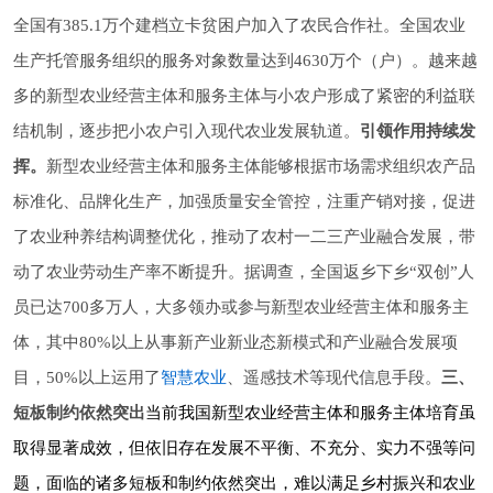
全国有385.1万个建档立卡贫困户加入了农民合作社。全国农业
生产托管服务组织的服务对象数量达到4630万个（户）。越来越
多的新型农业经营主体和服务主体与小农户形成了紧密的利益联
结机制，逐步把小农户引入现代农业发展轨道。
引领作用持续发
挥。
新型农业经营主体和服务主体能够根据市场需求组织农产品
标准化、品牌化生产，加强质量安全管控，注重产销对接，促进
了农业种养结构调整优化，推动了农村一二三产业融合发展，带
动了农业劳动生产率不断提升。据调查，全国返乡下乡“双创”人
员已达700多万人，大多领办或参与新型农业经营主体和服务主
体，其中80%以上从事新产业新业态新模式和产业融合发展项
目，50%以上运用了
智慧农业
、遥感技术等现代信息手段。
三、
短板制约依然突出
当前我国新型农业经营主体和服务主体培育虽
取得显著成效，但依旧存在发展不平衡、不充分、实力不强等问
题，面临的诸多短板和制约依然突出，难以满足乡村振兴和农业