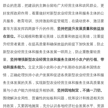
群众的意愿，把建设的主舞台留给广大经营主体和农民群众。更
好发挥政府作用，着重做好对新型农业经营主体和服务主体的公
共服务、教育培训、扶持激励和监管规范，在撬动资本、激活要
素等方面发挥四两拨千斤的作用。
坚持把提升发展质量和效益放
在首位。
不以规模和数量论英雄，以质量和效益论英雄，注重提
升经营者素质，在提高质量和确保效益的前提下加快发展，防止
新型农业经营主体和服务主体发展一哄而上，防止重数量轻质
量。
坚持增强新型农业经营主体和服务主体对小农户的引领、带
动和服务能力。
立足大国小农和小农户长期存在的基本国情农
情，正确处理扶持小农户发展和促进各类新型农业经营主体和服
务主体发展的关系，实现新型农业经营主体和服务主体高质量发
展与小农户能力持续提升相协调。
坚持因地制宜，不搞一刀切。
围绕解决全局性、普遍性的短板和问题，统筹设计和推进相关扶
持政策，又要因地施策，充分认识各地经济社会发展水平、资源