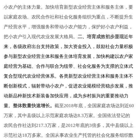
小农户的主体力量。加快培育新型农业经营主体和服务主体，要
以家庭农场、农民合作社和社会化服务组织为重点，不断提升生
产经营水平，增强服务和带动小农户能力，保护好小农户利益，
把小农户引入现代农业发展大格局。
二、培育成效初步显现
近年
来，各级政府出台支持政策，加大资金投入，鼓励社会力量积极
参与新型农业经营主体和服务主体培育发展，加快构建以农户家
庭经营为基础、合作与联合为纽带、社会化服务为支撑的立体式
复合型现代农业经营体系。各类新型农业经营主体和服务主体不
断创新模式，辐射带动小农户，促进农业规模经营稳步发展，推
动新品种新技术新装备加快应用，成为乡村振兴的重要推动力
量。
整体数量快速增长。
截至2018年底，全国家庭农场达到近60
万家，其中县级以上示范家庭农场达8.3万家。全国依法登记的
农民合作社达到217.3万家，是2012年底的3倍多，其中县级以上
示范社达18万多家。全国从事农业生产托管的社会化服务组织数