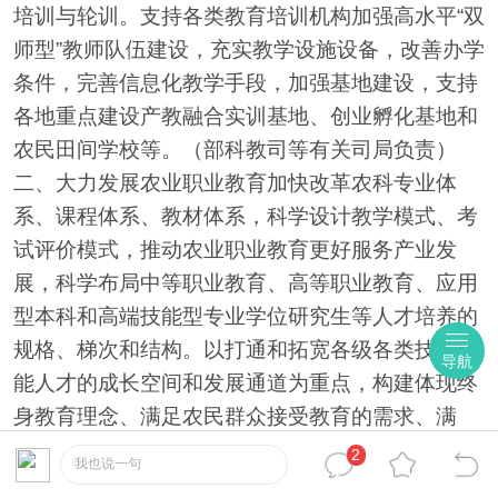
培训与轮训。支持各类教育培训机构加强高水平“双
师型”教师队伍建设，充实教学设施设备，改善办学
条件，完善信息化教学手段，加强基地建设，支持
各地重点建设产教融合实训基地、创业孵化基地和
农民田间学校等。（部科教司等有关司局负责）
二、大力发展农业职业教育加快改革农科专业体
系、课程体系、教材体系，科学设计教学模式、考
试评价模式，推动农业职业教育更好服务产业发
展，科学布局中等职业教育、高等职业教育、应用
型本科和高端技能型专业学位研究生等人才培养的
规格、梯次和结构。以打通和拓宽各级各类技术技
导航
能人才的成长空间和发展通道为重点，构建体现终
身教育理念、满足农民群众接受教育的需求、满
足“三农”发展对技术技能人才需求的现代农业职业
2
我也说一句
教育体系。（部科教司负责）三、着力提升科学素