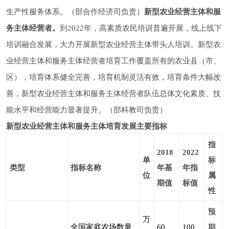
生产性服务体系。（部合作经济司负责）
新型农业经营主体和服
务主体经营者。
到2022年，高素质农民培训普遍开展，线上线下
培训融合发展，大力开展新型农业经营主体带头人培训。新型农
业经营主体和服务主体经营者培育工作覆盖所有的农业县（市、
区），培育体系健全完善，培育机制灵活有效，培育条件大幅改
善，新型农业经营主体和服务主体经营者队伍总体文化素质、技
能水平和经营能力显著提升。（部科教司负责）
新型农业经营主体和服务主体培育发展主要指标
指
2018
2022
单
标
类
型
指标名称
年
基
年
指
位
属
期值
标值
性
预
万
全国家庭农场数量
60
100
期