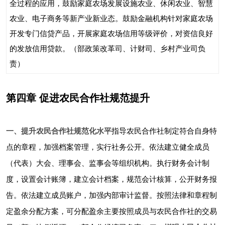
全过程的应用，鼓励家庭农场发展设施农业、休闲农业、智慧
农业、电子商务等新产业新业态。鼓励金融机构针对家庭农场
开发专门信贷产品，开展家庭农场信用等级评价，对资信良好
的发放信用贷款。（部政策改革司、计财司、乡村产业司负
责）
第四章 促进农民合作社规范提升
一、提升农民合作社规范化水平
指导农民合作社制定符合自身特
点的章程，加强档案管理，实行社务公开。依法建立健全成员
（代表）大会、理事会、监事会等组织机构。执行财务会计制
度，设置会计账簿，建立会计档案，规范会计核算，公开财务报
告。依法建立成员账户，加强内部审计监督。按照法律和章程制
定盈余分配方案，可分配盈余主要按照成员与农民合作社的交易