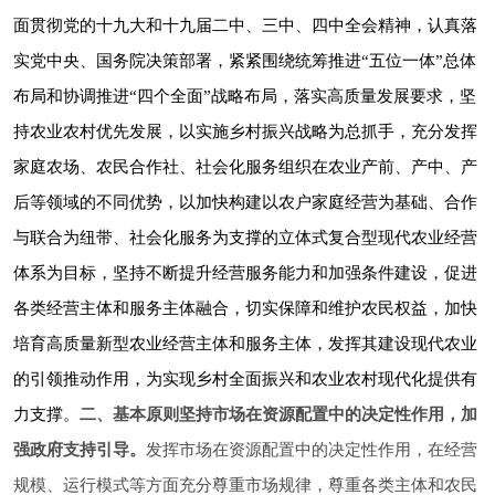
面贯彻党的十九大和十九届二中、三中、四中全会精神，认真落
实党中央、国务院决策部署，紧紧围绕统筹推进“五位一体”总体
布局和协调推进“四个全面”战略布局，落实高质量发展要求，坚
持农业农村优先发展，以实施乡村振兴战略为总抓手，充分发挥
家庭农场、农民合作社、社会化服务组织在农业产前、产中、产
后等领域的不同优势，以加快构建以农户家庭经营为基础、合作
与联合为纽带、社会化服务为支撑的立体式复合型现代农业经营
体系为目标，坚持不断提升经营服务能力和加强条件建设，促进
各类经营主体和服务主体融合，切实保障和维护农民权益，加快
培育高质量新型农业经营主体和服务主体，发挥其建设现代农业
的引领推动作用，为实现乡村全面振兴和农业农村现代化提供有
力支撑。
二、基本原则
坚持市场在资源配置中的决定性作用，加
强政府支持引导。
发挥市场在资源配置中的决定性作用，在经营
规模、运行模式等方面充分尊重市场规律，尊重各类主体和农民