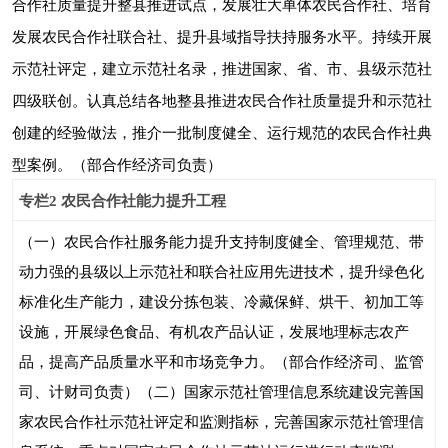
合作社质量提升整县推进试点，发展壮大单体农民合作社、培育
发展农民合作社联合社、提升县域指导扶持服务水平。持续开展
示范社评定，建立示范社名录，推进国家、省、市、县级示范社
四级联创。认真总结各地整县推进农民合作社质量提升和示范社
创建的经验做法，推介一批制度健全、运行规范的农民合作社典
型案例。（部合作经济司负责）
专栏
2
农民合作社能力提升工程
（一）农民合作社服务能力提升
支持制度健全、管理规范、带
动力强的县级以上示范社和联合社应用先进技术，提升绿色化
标准化生产能力，建设分拣包装、冷藏保鲜、烘干、初加工等
设施，开展绿色食品、有机农产品认证，发展地理标志农产
品，提高产品质量水平和市场竞争力。（部合作经济司、监管
司、计财司负责）
（二）国家示范社管理信息系统建设
完善国
家农民合作社示范社评定和监测指标，完善国家示范社管理信