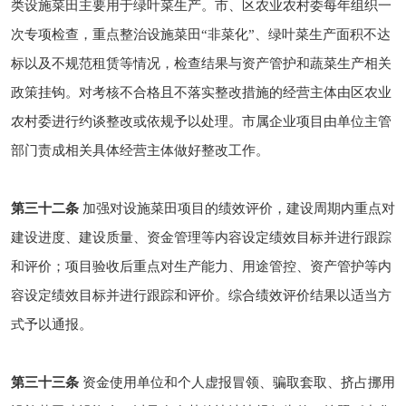
类设施菜田主要用于绿叶菜生产。市、区农业农村委每年组织一
次专项检查，重点整治设施菜田“非菜化”、绿叶菜生产面积不达
标以及不规范租赁等情况，检查结果与资产管护和蔬菜生产相关
政策挂钩。对考核不合格且不落实整改措施的经营主体由区农业
农村委进行约谈整改或依规予以处理。市属企业项目由单位主管
部门责成相关具体经营主体做好整改工作。
第三十二条
加强对设施菜田项目的绩效评价，建设周期内重点对
建设进度、建设质量、资金管理等内容设定绩效目标并进行跟踪
和评价；项目验收后重点对生产能力、用途管控、资产管护等内
容设定绩效目标并进行跟踪和评价。综合绩效评价结果以适当方
式予以通报。
第三十三条
资金使用单位和个人虚报冒领、骗取套取、挤占挪用