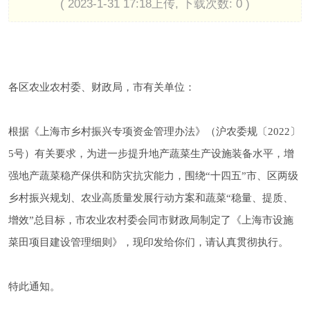
( 2023-1-31 17:18上传, 下载次数: 0 )
各区农业农村委、财政局，市有关单位：
根据《上海市乡村振兴专项资金管理办法》（沪农委规〔2022〕
5号）有关要求，为进一步提升地产蔬菜生产设施装备水平，增
强地产蔬菜稳产保供和防灾抗灾能力，围绕“十四五”市、区两级
乡村振兴规划、农业高质量发展行动方案和蔬菜“稳量、提质、
增效”总目标，市农业农村委会同市财政局制定了《上海市设施
菜田项目建设管理细则》，现印发给你们，请认真贯彻执行。
特此通知。