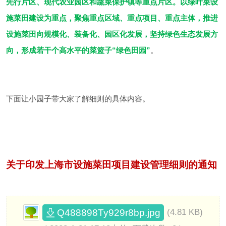
先行片区、现代农业园区和蔬菜保护镇等重点片区。以绿叶菜设
施菜田建设为重点，聚焦重点区域、重点项目、重点主体，推进
设施菜田向规模化、装备化、园区化发展，坚持绿色生态发展方
向，形成若干个高水平的菜篮子“绿色田园”
。
下面让小园子带大家了解细则的具体内容。
关于印发上海市设施菜田项目建设管理细则的通知
Q488898Ty929r8bp.jpg
(4.81 KB)