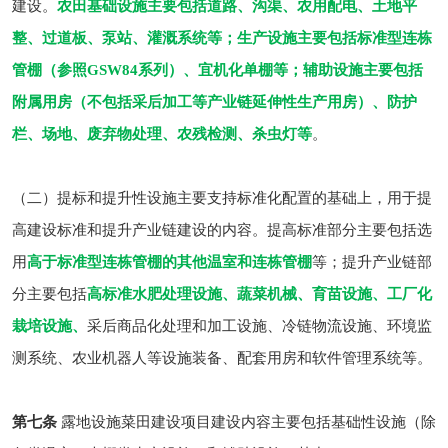
建设。
农田基础设施主要包括道路、沟渠、农用配电、土地平
整、过道板、泵站、灌溉系统等
；
生产设施主要包括标准型连栋
管棚（参照GSW84系列）、宜机化单棚等
；
辅助设施主要包括
附属用房（不包括采后加工等产业链延伸性生产用房）、防护
栏、场地、废弃物处理、农残检测、杀虫灯等
。
（二）提标和提升性设施主要支持标准化配置的基础上，用于提
高建设标准和提升产业链建设的内容。提高标准部分主要包括选
用
高于标准型连栋管棚的其他温室和连栋管棚
等；提升产业链部
分主要包括
高标准水肥处理设施、蔬菜机械、育苗设施、工厂化
栽培设施、
采后商品化处理和加工设施、冷链物流设施、环境监
测系统、农业机器人等设施装备、配套用房和软件管理系统等。
第七条
露地设施菜田建设项目建设内容主要包括基础性设施（除