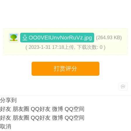
OO0VEIUnvNorRuVz.jpg
(264.93 KB)
( 2023-1-31 17:18上传, 下载次数: 0 )
打赏评分
分享到
好友
朋友圈
QQ好友
微博
QQ空间
好友
朋友圈
QQ好友
微博
QQ空间
取消