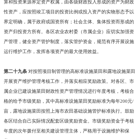
算和投资来源界定资产权属，由各级财政投入形成的资产为财政
性资产，应按照竣工项目的投资比例或投入资产的实物形态予以
界定明确，属于政府或国资所有；社会主体、集体投资而形成的
资产归投资方所有。各区农业农村委（市属企业）应切实加强资
产管理，健全资产管护制度，落实管护资金，规范有序开展设施
运行维护工作，发挥各项资产的最大使用效益。
第二十九条
对按照项目制管理的高标准设施菜田和露地设施菜田
开展资产维护管理考核工作，并落实相应奖励政策。对各区、市
属企业已建设施菜田财政性资产管理情况进行年度考核，考核合
格的给予市级奖励，其中高标准设施菜田奖励标准为每年200元/
亩，露地设施菜田按照上海市农田基础设施管护标准执行。鼓励
各区结合自己实际情况配套区级奖励资金。市级奖励资金于考核
年度的次年拨付至相关建设管理主体，严格用于设施维护和保