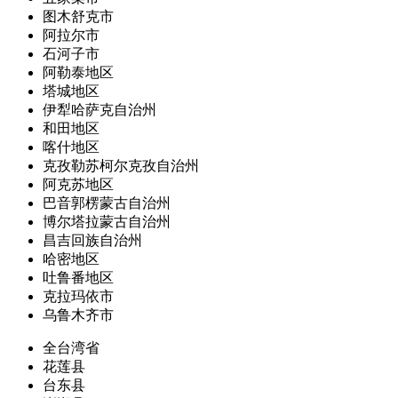
图木舒克市
阿拉尔市
石河子市
阿勒泰地区
塔城地区
伊犁哈萨克自治州
和田地区
喀什地区
克孜勒苏柯尔克孜自治州
阿克苏地区
巴音郭楞蒙古自治州
博尔塔拉蒙古自治州
昌吉回族自治州
哈密地区
吐鲁番地区
克拉玛依市
乌鲁木齐市
全台湾省
花莲县
台东县