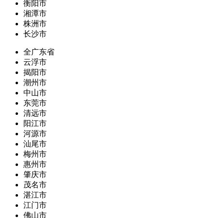
衡阳市
湘潭市
株洲市
长沙市
全广东省
云浮市
揭阳市
潮州市
中山市
东莞市
清远市
阳江市
河源市
汕尾市
梅州市
惠州市
肇庆市
茂名市
湛江市
江门市
佛山市