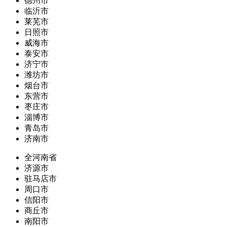
德州市
临沂市
莱芜市
日照市
威海市
泰安市
济宁市
潍坊市
烟台市
东营市
枣庄市
淄博市
青岛市
济南市
全河南省
济源市
驻马店市
周口市
信阳市
商丘市
南阳市