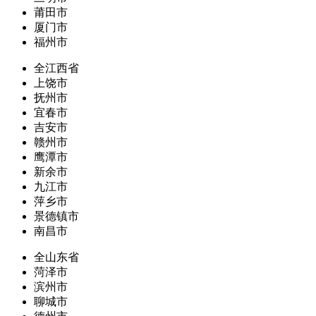
莆田市
厦门市
福州市
全江西省
上饶市
抚州市
宜春市
吉安市
赣州市
鹰潭市
新余市
九江市
萍乡市
景德镇市
南昌市
全山东省
菏泽市
滨州市
聊城市