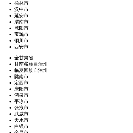
榆林市
汉中市
延安市
渭南市
咸阳市
宝鸡市
铜川市
西安市
全甘肃省
甘南藏族自治州
临夏回族自治州
陇南市
定西市
庆阳市
酒泉市
平凉市
张掖市
武威市
天水市
白银市
金昌市