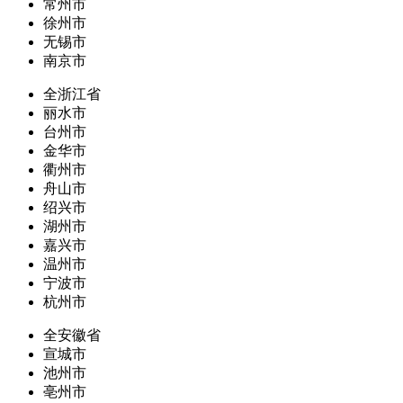
常州市
徐州市
无锡市
南京市
全浙江省
丽水市
台州市
金华市
衢州市
舟山市
绍兴市
湖州市
嘉兴市
温州市
宁波市
杭州市
全安徽省
宣城市
池州市
亳州市