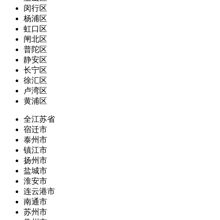
闵行区
杨浦区
虹口区
闸北区
普陀区
静安区
长宁区
徐汇区
卢湾区
黄浦区
全江苏省
宿迁市
泰州市
镇江市
扬州市
盐城市
淮安市
连云港市
南通市
苏州市