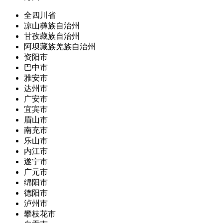
全四川省
凉山彝族自治州
甘孜藏族自治州
阿坝藏族羌族自治州
资阳市
巴中市
雅安市
达州市
广安市
宜宾市
眉山市
南充市
乐山市
内江市
遂宁市
广元市
绵阳市
德阳市
泸州市
攀枝花市