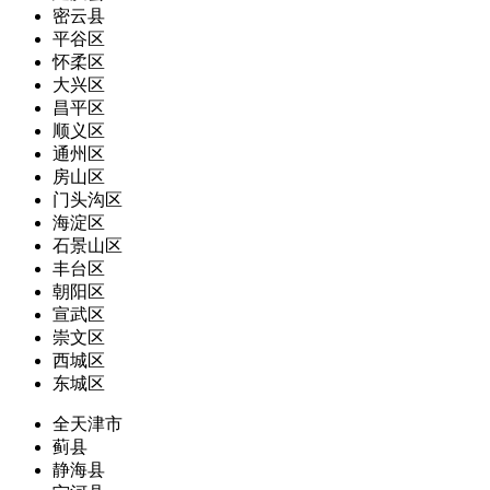
密云县
平谷区
怀柔区
大兴区
昌平区
顺义区
通州区
房山区
门头沟区
海淀区
石景山区
丰台区
朝阳区
宣武区
崇文区
西城区
东城区
全天津市
蓟县
静海县