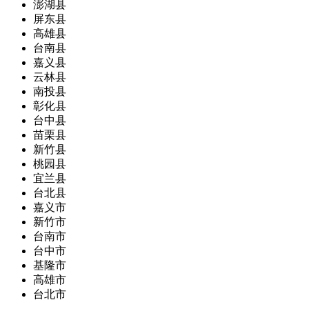
澎湖县
屏东县
高雄县
台南县
嘉义县
云林县
南投县
彰化县
台中县
苗栗县
新竹县
桃园县
宜兰县
台北县
嘉义市
新竹市
台南市
台中市
基隆市
高雄市
台北市