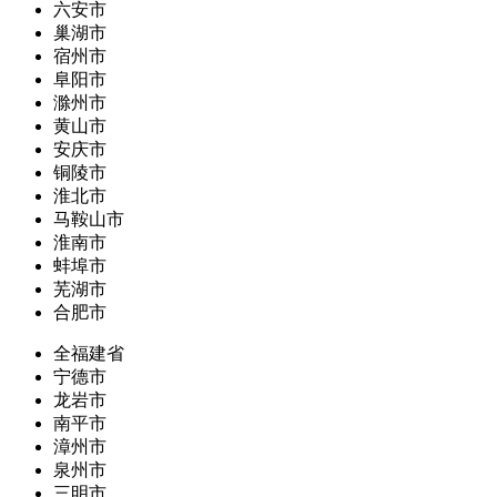
六安市
巢湖市
宿州市
阜阳市
滁州市
黄山市
安庆市
铜陵市
淮北市
马鞍山市
淮南市
蚌埠市
芜湖市
合肥市
全福建省
宁德市
龙岩市
南平市
漳州市
泉州市
三明市