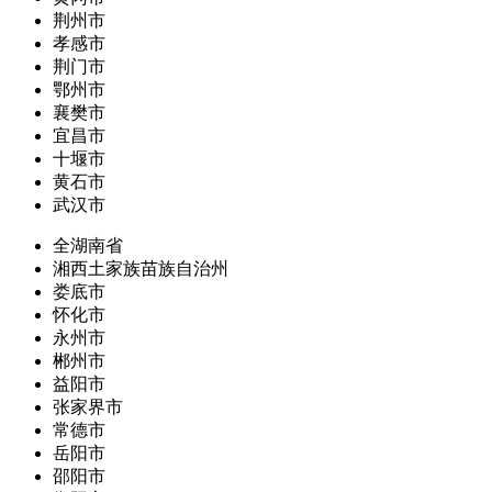
荆州市
孝感市
荆门市
鄂州市
襄樊市
宜昌市
十堰市
黄石市
武汉市
全湖南省
湘西土家族苗族自治州
娄底市
怀化市
永州市
郴州市
益阳市
张家界市
常德市
岳阳市
邵阳市