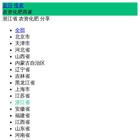
返回
搜索
农资化肥商家
浙江省
农资化肥
分享
全部
北京市
天津市
河北省
山西省
内蒙古自治区
辽宁省
吉林省
黑龙江省
上海市
江苏省
浙江省
安徽省
福建省
江西省
山东省
河南省