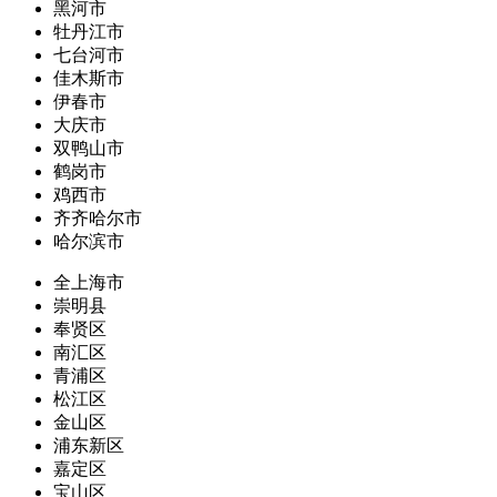
黑河市
牡丹江市
七台河市
佳木斯市
伊春市
大庆市
双鸭山市
鹤岗市
鸡西市
齐齐哈尔市
哈尔滨市
全上海市
崇明县
奉贤区
南汇区
青浦区
松江区
金山区
浦东新区
嘉定区
宝山区