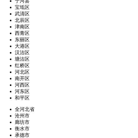
宁河县
宝坻区
武清区
北辰区
津南区
西青区
东丽区
大港区
汉沽区
塘沽区
红桥区
河北区
南开区
河西区
河东区
和平区
全河北省
沧州市
廊坊市
衡水市
承德市