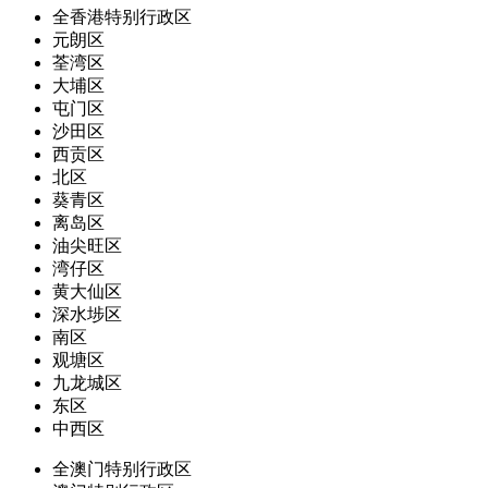
全香港特别行政区
元朗区
荃湾区
大埔区
屯门区
沙田区
西贡区
北区
葵青区
离岛区
油尖旺区
湾仔区
黄大仙区
深水埗区
南区
观塘区
九龙城区
东区
中西区
全澳门特别行政区