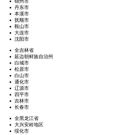
锦州市
丹东市
本溪市
抚顺市
鞍山市
大连市
沈阳市
全吉林省
延边朝鲜族自治州
白城市
松原市
白山市
通化市
辽源市
四平市
吉林市
长春市
全黑龙江省
大兴安岭地区
绥化市