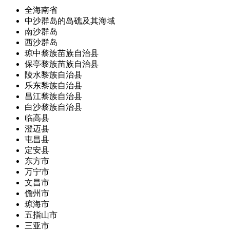
全海南省
中沙群岛的岛礁及其海域
南沙群岛
西沙群岛
琼中黎族苗族自治县
保亭黎族苗族自治县
陵水黎族自治县
乐东黎族自治县
昌江黎族自治县
白沙黎族自治县
临高县
澄迈县
屯昌县
定安县
东方市
万宁市
文昌市
儋州市
琼海市
五指山市
三亚市