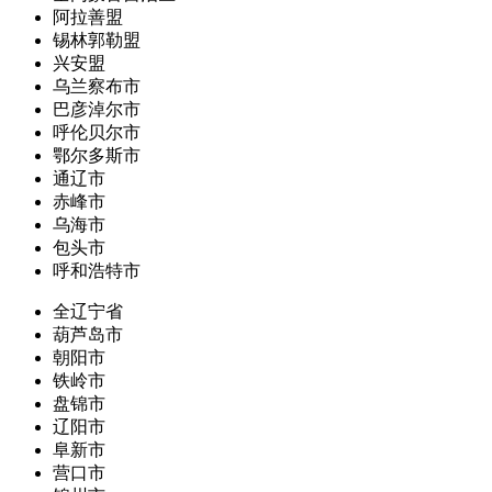
阿拉善盟
锡林郭勒盟
兴安盟
乌兰察布市
巴彦淖尔市
呼伦贝尔市
鄂尔多斯市
通辽市
赤峰市
乌海市
包头市
呼和浩特市
全辽宁省
葫芦岛市
朝阳市
铁岭市
盘锦市
辽阳市
阜新市
营口市