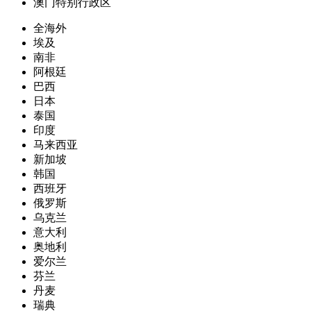
澳门特别行政区
全海外
埃及
南非
阿根廷
巴西
日本
泰国
印度
马来西亚
新加坡
韩国
西班牙
俄罗斯
乌克兰
意大利
奥地利
爱尔兰
芬兰
丹麦
瑞典