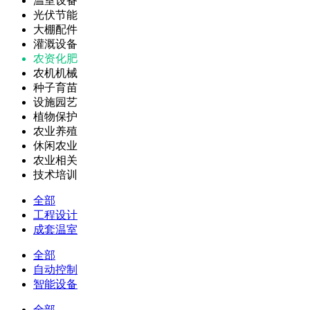
温室设备
光伏节能
大棚配件
灌溉设备
农资化肥
农机机械
种子育苗
设施园艺
植物保护
农业养殖
休闲农业
农业相关
技术培训
全部
工程设计
成套温室
全部
自动控制
智能设备
全部