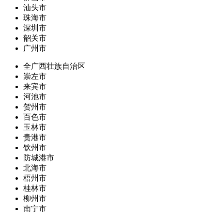
汕头市
珠海市
深圳市
韶关市
广州市
全广西壮族自治区
崇左市
来宾市
河池市
贺州市
百色市
玉林市
贵港市
钦州市
防城港市
北海市
梧州市
桂林市
柳州市
南宁市