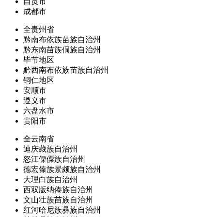
自贡市
成都市
全贵州省
黔南布依族苗族自治州
黔东南苗族侗族自治州
毕节地区
黔西南布依族苗族自治州
铜仁地区
安顺市
遵义市
六盘水市
贵阳市
全云南省
迪庆藏族自治州
怒江傈僳族自治州
德宏傣族景颇族自治州
大理白族自治州
西双版纳傣族自治州
文山壮族苗族自治州
红河哈尼族彝族自治州