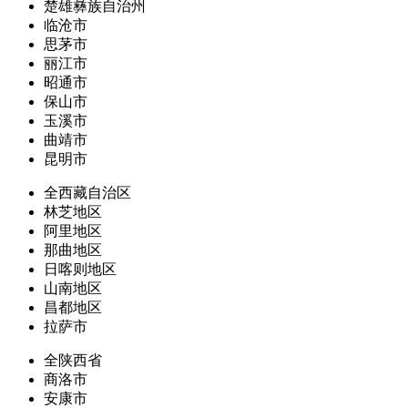
楚雄彝族自治州
临沧市
思茅市
丽江市
昭通市
保山市
玉溪市
曲靖市
昆明市
全西藏自治区
林芝地区
阿里地区
那曲地区
日喀则地区
山南地区
昌都地区
拉萨市
全陕西省
商洛市
安康市