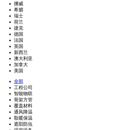
挪威
希腊
瑞士
荷兰
捷克
德国
法国
英国
新西兰
澳大利亚
加拿大
美国
全部
工程公司
智能物联
骨架方管
覆盖材料
通风降温
取暖保温
遮阳防虫