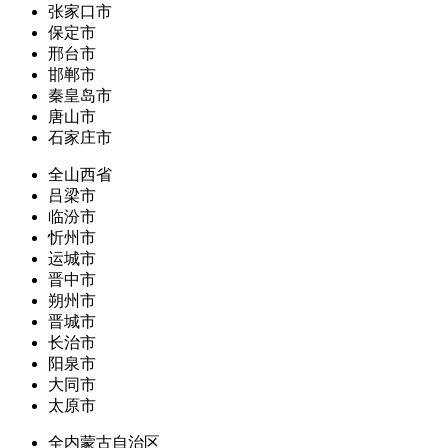
张家口市
保定市
邢台市
邯郸市
秦皇岛市
唐山市
石家庄市
全山西省
吕梁市
临汾市
忻州市
运城市
晋中市
朔州市
晋城市
长治市
阳泉市
大同市
太原市
全内蒙古自治区