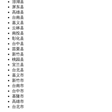
澎湖县
屏东县
高雄县
台南县
嘉义县
云林县
南投县
彰化县
台中县
苗栗县
新竹县
桃园县
宜兰县
台北县
嘉义市
新竹市
台南市
台中市
基隆市
高雄市
台北市