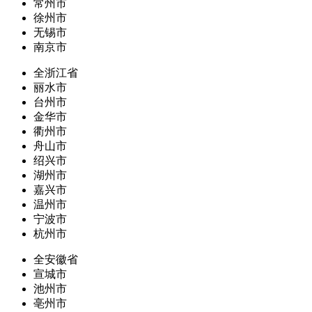
常州市
徐州市
无锡市
南京市
全浙江省
丽水市
台州市
金华市
衢州市
舟山市
绍兴市
湖州市
嘉兴市
温州市
宁波市
杭州市
全安徽省
宣城市
池州市
亳州市