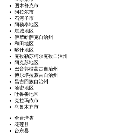
图木舒克市
阿拉尔市
石河子市
阿勒泰地区
塔城地区
伊犁哈萨克自治州
和田地区
喀什地区
克孜勒苏柯尔克孜自治州
阿克苏地区
巴音郭楞蒙古自治州
博尔塔拉蒙古自治州
昌吉回族自治州
哈密地区
吐鲁番地区
克拉玛依市
乌鲁木齐市
全台湾省
花莲县
台东县