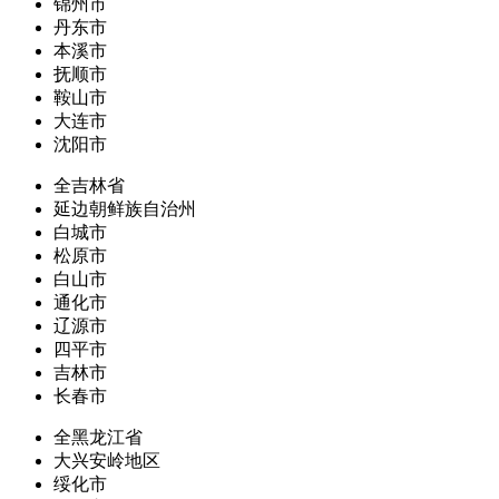
锦州市
丹东市
本溪市
抚顺市
鞍山市
大连市
沈阳市
全吉林省
延边朝鲜族自治州
白城市
松原市
白山市
通化市
辽源市
四平市
吉林市
长春市
全黑龙江省
大兴安岭地区
绥化市