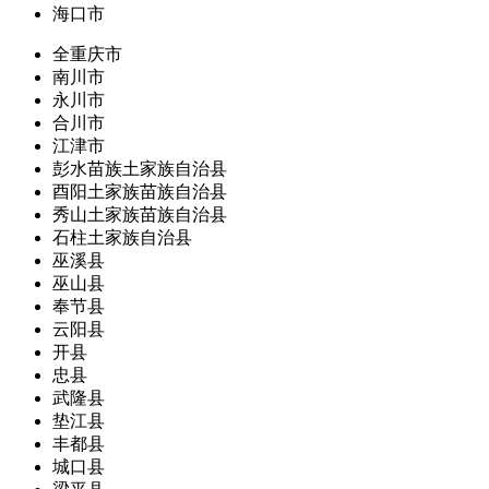
海口市
全重庆市
南川市
永川市
合川市
江津市
彭水苗族土家族自治县
酉阳土家族苗族自治县
秀山土家族苗族自治县
石柱土家族自治县
巫溪县
巫山县
奉节县
云阳县
开县
忠县
武隆县
垫江县
丰都县
城口县