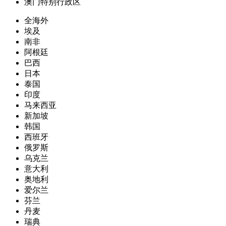
澳门特别行政区
全海外
埃及
南非
阿根廷
巴西
日本
泰国
印度
马来西亚
新加坡
韩国
西班牙
俄罗斯
乌克兰
意大利
奥地利
爱尔兰
芬兰
丹麦
瑞典