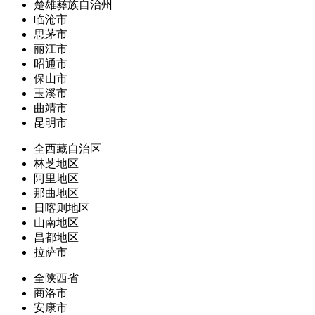
楚雄彝族自治州
临沧市
思茅市
丽江市
昭通市
保山市
玉溪市
曲靖市
昆明市
全西藏自治区
林芝地区
阿里地区
那曲地区
日喀则地区
山南地区
昌都地区
拉萨市
全陕西省
商洛市
安康市