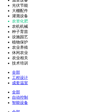
温室设备
光伏节能
大棚配件
灌溉设备
农资化肥
农机机械
种子育苗
设施园艺
植物保护
农业养殖
休闲农业
农业相关
技术培训
全部
工程设计
成套温室
全部
自动控制
智能设备
全部