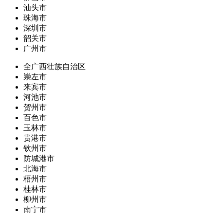
汕头市
珠海市
深圳市
韶关市
广州市
全广西壮族自治区
崇左市
来宾市
河池市
贺州市
百色市
玉林市
贵港市
钦州市
防城港市
北海市
梧州市
桂林市
柳州市
南宁市