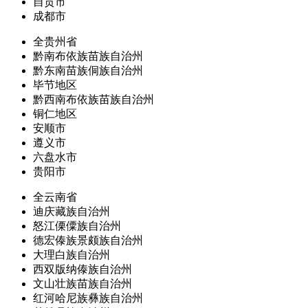
自贡市
成都市
全贵州省
黔南布依族苗族自治州
黔东南苗族侗族自治州
毕节地区
黔西南布依族苗族自治州
铜仁地区
安顺市
遵义市
六盘水市
贵阳市
全云南省
迪庆藏族自治州
怒江傈僳族自治州
德宏傣族景颇族自治州
大理白族自治州
西双版纳傣族自治州
文山壮族苗族自治州
红河哈尼族彝族自治州