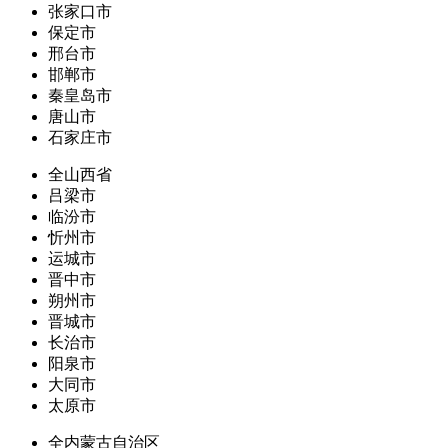
张家口市
保定市
邢台市
邯郸市
秦皇岛市
唐山市
石家庄市
全山西省
吕梁市
临汾市
忻州市
运城市
晋中市
朔州市
晋城市
长治市
阳泉市
大同市
太原市
全内蒙古自治区