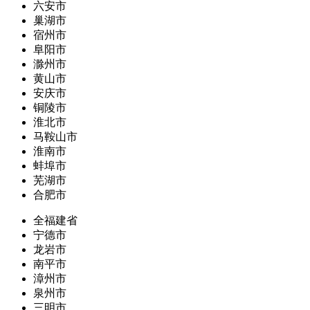
六安市
巢湖市
宿州市
阜阳市
滁州市
黄山市
安庆市
铜陵市
淮北市
马鞍山市
淮南市
蚌埠市
芜湖市
合肥市
全福建省
宁德市
龙岩市
南平市
漳州市
泉州市
三明市