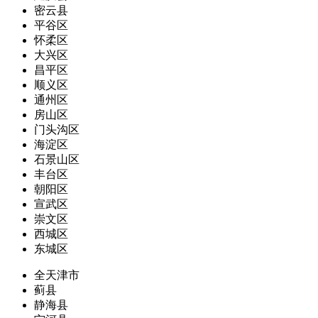
密云县
平谷区
怀柔区
大兴区
昌平区
顺义区
通州区
房山区
门头沟区
海淀区
石景山区
丰台区
朝阳区
宣武区
崇文区
西城区
东城区
全天津市
蓟县
静海县