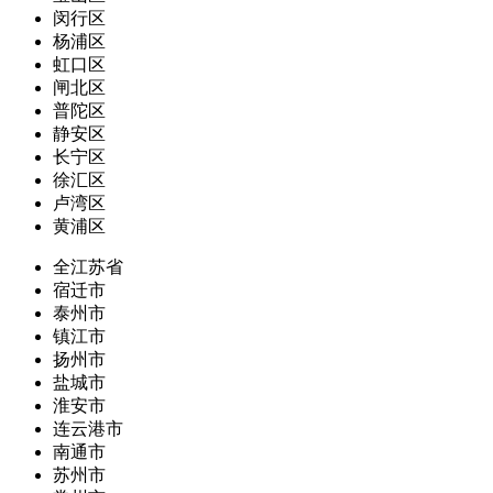
闵行区
杨浦区
虹口区
闸北区
普陀区
静安区
长宁区
徐汇区
卢湾区
黄浦区
全江苏省
宿迁市
泰州市
镇江市
扬州市
盐城市
淮安市
连云港市
南通市
苏州市