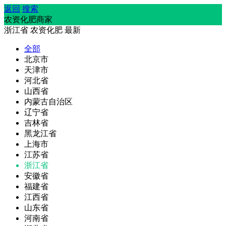
返回
搜索
农资化肥商家
浙江省
农资化肥
最新
全部
北京市
天津市
河北省
山西省
内蒙古自治区
辽宁省
吉林省
黑龙江省
上海市
江苏省
浙江省
安徽省
福建省
江西省
山东省
河南省