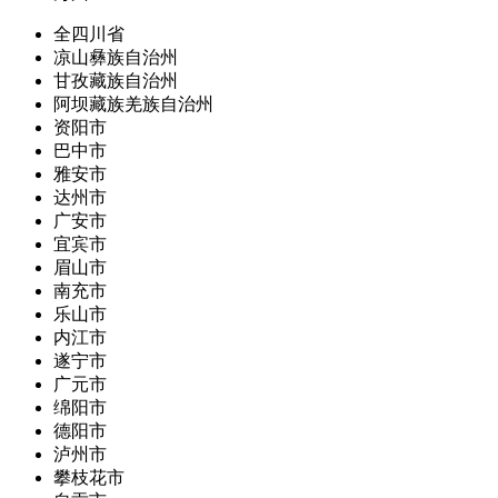
全四川省
凉山彝族自治州
甘孜藏族自治州
阿坝藏族羌族自治州
资阳市
巴中市
雅安市
达州市
广安市
宜宾市
眉山市
南充市
乐山市
内江市
遂宁市
广元市
绵阳市
德阳市
泸州市
攀枝花市