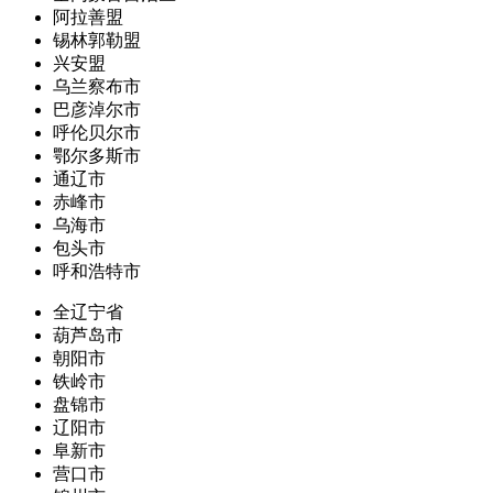
阿拉善盟
锡林郭勒盟
兴安盟
乌兰察布市
巴彦淖尔市
呼伦贝尔市
鄂尔多斯市
通辽市
赤峰市
乌海市
包头市
呼和浩特市
全辽宁省
葫芦岛市
朝阳市
铁岭市
盘锦市
辽阳市
阜新市
营口市