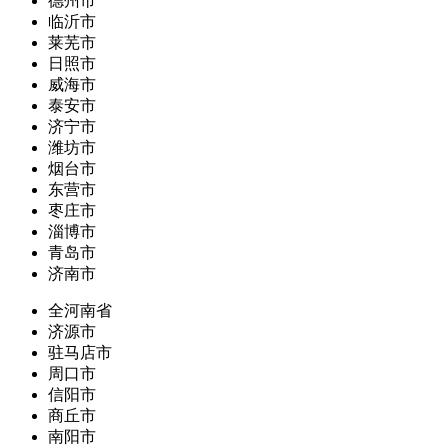
德州市
临沂市
莱芜市
日照市
威海市
泰安市
济宁市
潍坊市
烟台市
东营市
枣庄市
淄博市
青岛市
济南市
全河南省
济源市
驻马店市
周口市
信阳市
商丘市
南阳市