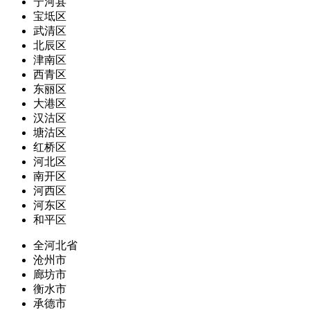
宁河县
宝坻区
武清区
北辰区
津南区
西青区
东丽区
大港区
汉沽区
塘沽区
红桥区
河北区
南开区
河西区
河东区
和平区
全河北省
沧州市
廊坊市
衡水市
承德市