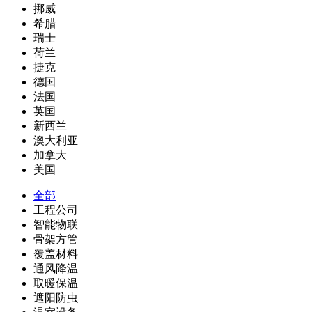
挪威
希腊
瑞士
荷兰
捷克
德国
法国
英国
新西兰
澳大利亚
加拿大
美国
全部
工程公司
智能物联
骨架方管
覆盖材料
通风降温
取暖保温
遮阳防虫