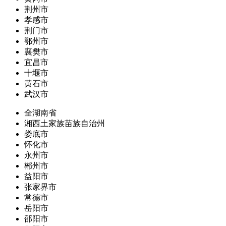
荆州市
孝感市
荆门市
鄂州市
襄樊市
宜昌市
十堰市
黄石市
武汉市
全湖南省
湘西土家族苗族自治州
娄底市
怀化市
永州市
郴州市
益阳市
张家界市
常德市
岳阳市
邵阳市