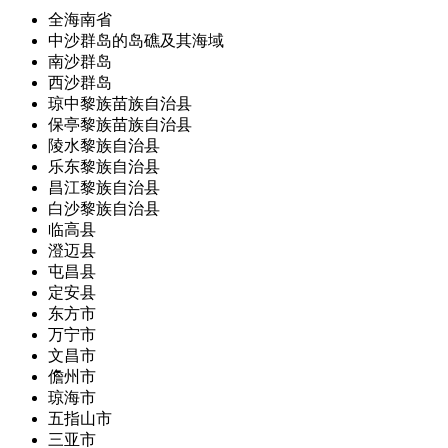
全海南省
中沙群岛的岛礁及其海域
南沙群岛
西沙群岛
琼中黎族苗族自治县
保亭黎族苗族自治县
陵水黎族自治县
乐东黎族自治县
昌江黎族自治县
白沙黎族自治县
临高县
澄迈县
屯昌县
定安县
东方市
万宁市
文昌市
儋州市
琼海市
五指山市
三亚市