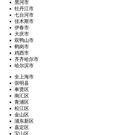
黑河市
牡丹江市
七台河市
佳木斯市
伊春市
大庆市
双鸭山市
鹤岗市
鸡西市
齐齐哈尔市
哈尔滨市
全上海市
崇明县
奉贤区
南汇区
青浦区
松江区
金山区
浦东新区
嘉定区
宝山区