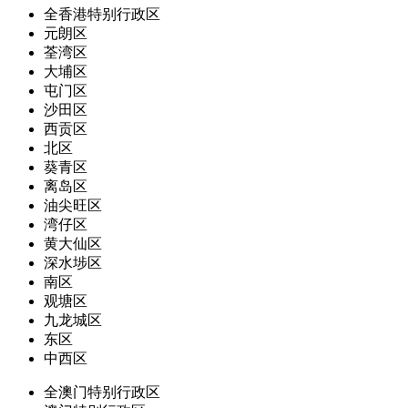
全香港特别行政区
元朗区
荃湾区
大埔区
屯门区
沙田区
西贡区
北区
葵青区
离岛区
油尖旺区
湾仔区
黄大仙区
深水埗区
南区
观塘区
九龙城区
东区
中西区
全澳门特别行政区