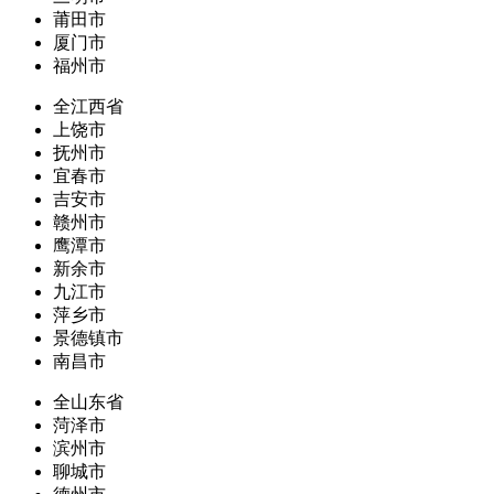
莆田市
厦门市
福州市
全江西省
上饶市
抚州市
宜春市
吉安市
赣州市
鹰潭市
新余市
九江市
萍乡市
景德镇市
南昌市
全山东省
菏泽市
滨州市
聊城市