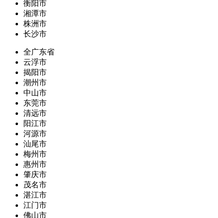
衡阳市
湘潭市
株洲市
长沙市
全广东省
云浮市
揭阳市
潮州市
中山市
东莞市
清远市
阳江市
河源市
汕尾市
梅州市
惠州市
肇庆市
茂名市
湛江市
江门市
佛山市