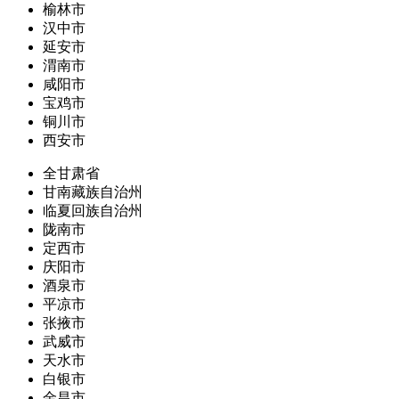
榆林市
汉中市
延安市
渭南市
咸阳市
宝鸡市
铜川市
西安市
全甘肃省
甘南藏族自治州
临夏回族自治州
陇南市
定西市
庆阳市
酒泉市
平凉市
张掖市
武威市
天水市
白银市
金昌市