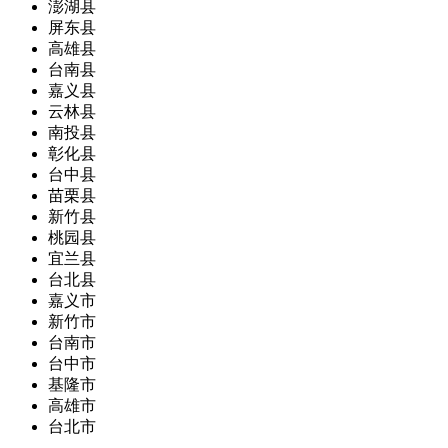
澎湖县
屏东县
高雄县
台南县
嘉义县
云林县
南投县
彰化县
台中县
苗栗县
新竹县
桃园县
宜兰县
台北县
嘉义市
新竹市
台南市
台中市
基隆市
高雄市
台北市