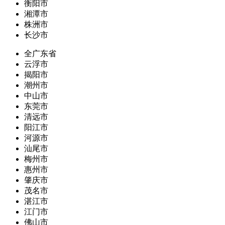
衡阳市
湘潭市
株洲市
长沙市
全广东省
云浮市
揭阳市
潮州市
中山市
东莞市
清远市
阳江市
河源市
汕尾市
梅州市
惠州市
肇庆市
茂名市
湛江市
江门市
佛山市