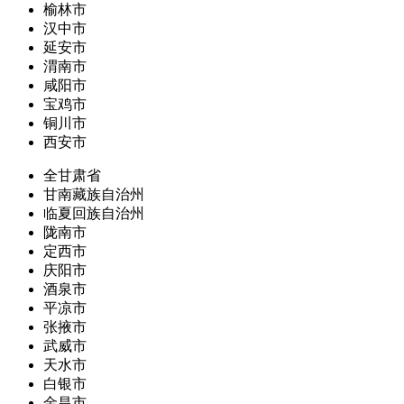
榆林市
汉中市
延安市
渭南市
咸阳市
宝鸡市
铜川市
西安市
全甘肃省
甘南藏族自治州
临夏回族自治州
陇南市
定西市
庆阳市
酒泉市
平凉市
张掖市
武威市
天水市
白银市
金昌市