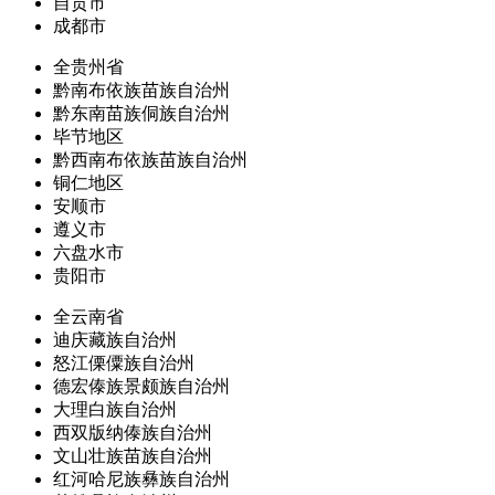
自贡市
成都市
全贵州省
黔南布依族苗族自治州
黔东南苗族侗族自治州
毕节地区
黔西南布依族苗族自治州
铜仁地区
安顺市
遵义市
六盘水市
贵阳市
全云南省
迪庆藏族自治州
怒江傈僳族自治州
德宏傣族景颇族自治州
大理白族自治州
西双版纳傣族自治州
文山壮族苗族自治州
红河哈尼族彝族自治州