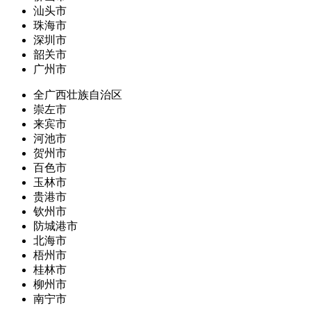
汕头市
珠海市
深圳市
韶关市
广州市
全广西壮族自治区
崇左市
来宾市
河池市
贺州市
百色市
玉林市
贵港市
钦州市
防城港市
北海市
梧州市
桂林市
柳州市
南宁市