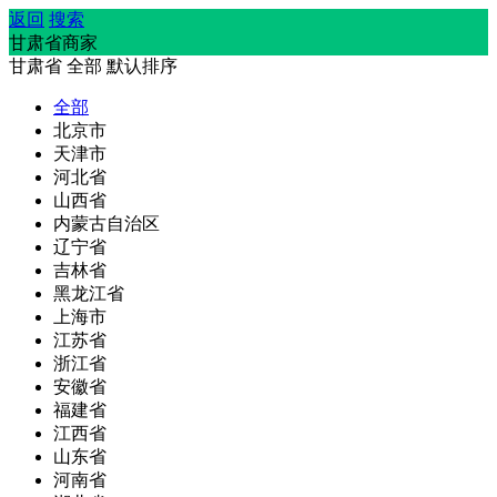
返回
搜索
甘肃省商家
甘肃省
全部
默认排序
全部
北京市
天津市
河北省
山西省
内蒙古自治区
辽宁省
吉林省
黑龙江省
上海市
江苏省
浙江省
安徽省
福建省
江西省
山东省
河南省