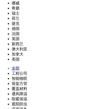
挪威
希腊
瑞士
荷兰
捷克
德国
法国
英国
新西兰
澳大利亚
加拿大
美国
全部
工程公司
智能物联
骨架方管
覆盖材料
通风降温
取暖保温
遮阳防虫