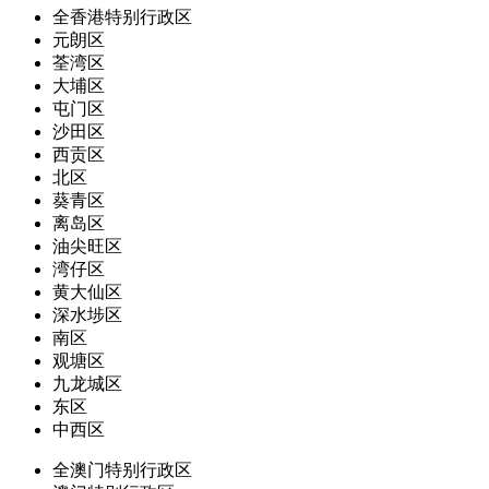
全香港特别行政区
元朗区
荃湾区
大埔区
屯门区
沙田区
西贡区
北区
葵青区
离岛区
油尖旺区
湾仔区
黄大仙区
深水埗区
南区
观塘区
九龙城区
东区
中西区
全澳门特别行政区