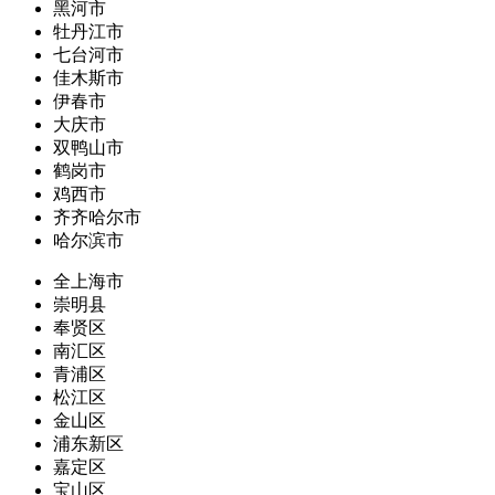
黑河市
牡丹江市
七台河市
佳木斯市
伊春市
大庆市
双鸭山市
鹤岗市
鸡西市
齐齐哈尔市
哈尔滨市
全上海市
崇明县
奉贤区
南汇区
青浦区
松江区
金山区
浦东新区
嘉定区
宝山区