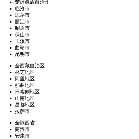
楚雄彝族自治州
临沧市
思茅市
丽江市
昭通市
保山市
玉溪市
曲靖市
昆明市
全西藏自治区
林芝地区
阿里地区
那曲地区
日喀则地区
山南地区
昌都地区
拉萨市
全陕西省
商洛市
安康市