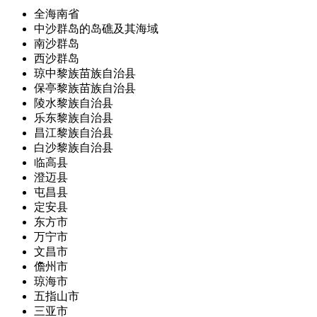
全海南省
中沙群岛的岛礁及其海域
南沙群岛
西沙群岛
琼中黎族苗族自治县
保亭黎族苗族自治县
陵水黎族自治县
乐东黎族自治县
昌江黎族自治县
白沙黎族自治县
临高县
澄迈县
屯昌县
定安县
东方市
万宁市
文昌市
儋州市
琼海市
五指山市
三亚市