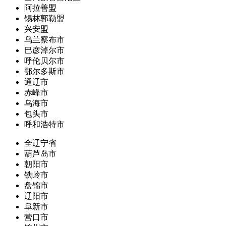
阿拉善盟
锡林郭勒盟
兴安盟
乌兰察布市
巴彦淖尔市
呼伦贝尔市
鄂尔多斯市
通辽市
赤峰市
乌海市
包头市
呼和浩特市
全辽宁省
葫芦岛市
朝阳市
铁岭市
盘锦市
辽阳市
阜新市
营口市