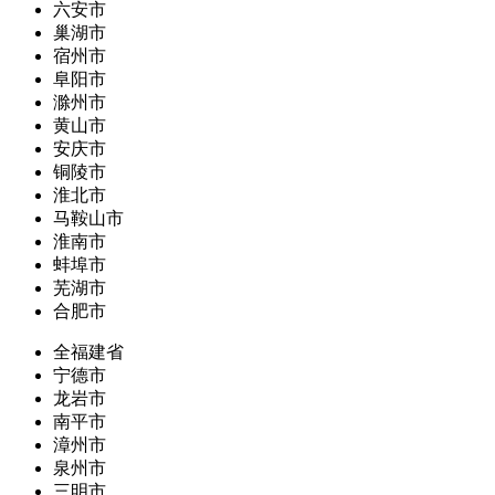
六安市
巢湖市
宿州市
阜阳市
滁州市
黄山市
安庆市
铜陵市
淮北市
马鞍山市
淮南市
蚌埠市
芜湖市
合肥市
全福建省
宁德市
龙岩市
南平市
漳州市
泉州市
三明市