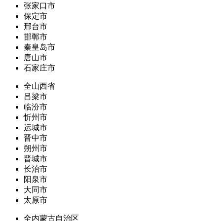
张家口市
保定市
邢台市
邯郸市
秦皇岛市
唐山市
石家庄市
全山西省
吕梁市
临汾市
忻州市
运城市
晋中市
朔州市
晋城市
长治市
阳泉市
大同市
太原市
全内蒙古自治区