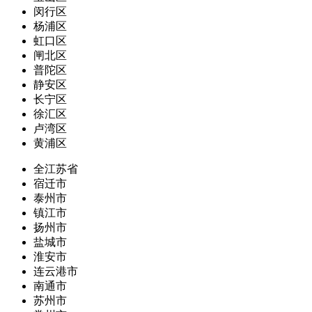
闵行区
杨浦区
虹口区
闸北区
普陀区
静安区
长宁区
徐汇区
卢湾区
黄浦区
全江苏省
宿迁市
泰州市
镇江市
扬州市
盐城市
淮安市
连云港市
南通市
苏州市