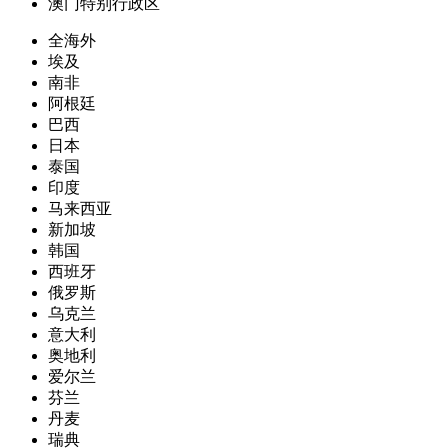
澳门特别行政区
全海外
埃及
南非
阿根廷
巴西
日本
泰国
印度
马来西亚
新加坡
韩国
西班牙
俄罗斯
乌克兰
意大利
奥地利
爱尔兰
芬兰
丹麦
瑞典