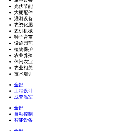
温室设备
光伏节能
大棚配件
灌溉设备
农资化肥
农机机械
种子育苗
设施园艺
植物保护
农业养殖
休闲农业
农业相关
技术培训
全部
工程设计
成套温室
全部
自动控制
智能设备
全部