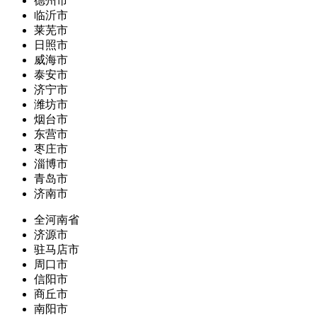
德州市
临沂市
莱芜市
日照市
威海市
泰安市
济宁市
潍坊市
烟台市
东营市
枣庄市
淄博市
青岛市
济南市
全河南省
济源市
驻马店市
周口市
信阳市
商丘市
南阳市