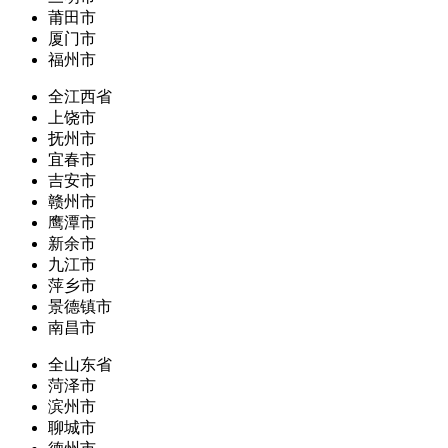
莆田市
厦门市
福州市
全江西省
上饶市
抚州市
宜春市
吉安市
赣州市
鹰潭市
新余市
九江市
萍乡市
景德镇市
南昌市
全山东省
菏泽市
滨州市
聊城市