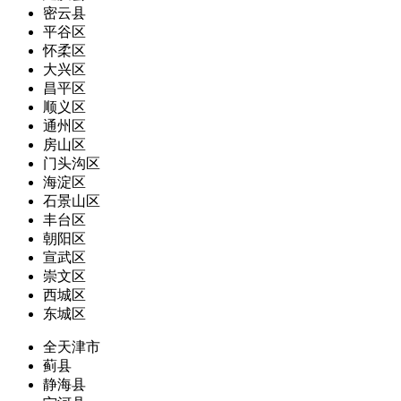
密云县
平谷区
怀柔区
大兴区
昌平区
顺义区
通州区
房山区
门头沟区
海淀区
石景山区
丰台区
朝阳区
宣武区
崇文区
西城区
东城区
全天津市
蓟县
静海县