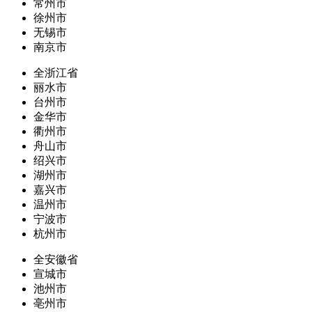
常州市
徐州市
无锡市
南京市
全浙江省
丽水市
台州市
金华市
衢州市
舟山市
绍兴市
湖州市
嘉兴市
温州市
宁波市
杭州市
全安徽省
宣城市
池州市
亳州市