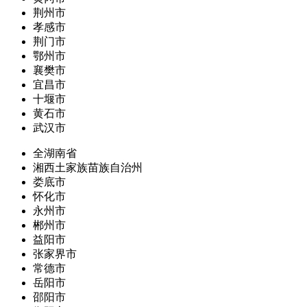
荆州市
孝感市
荆门市
鄂州市
襄樊市
宜昌市
十堰市
黄石市
武汉市
全湖南省
湘西土家族苗族自治州
娄底市
怀化市
永州市
郴州市
益阳市
张家界市
常德市
岳阳市
邵阳市