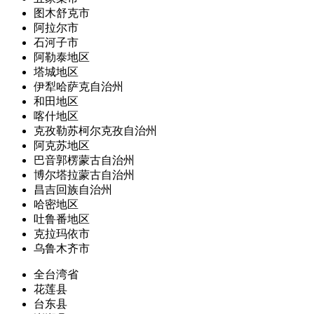
图木舒克市
阿拉尔市
石河子市
阿勒泰地区
塔城地区
伊犁哈萨克自治州
和田地区
喀什地区
克孜勒苏柯尔克孜自治州
阿克苏地区
巴音郭楞蒙古自治州
博尔塔拉蒙古自治州
昌吉回族自治州
哈密地区
吐鲁番地区
克拉玛依市
乌鲁木齐市
全台湾省
花莲县
台东县