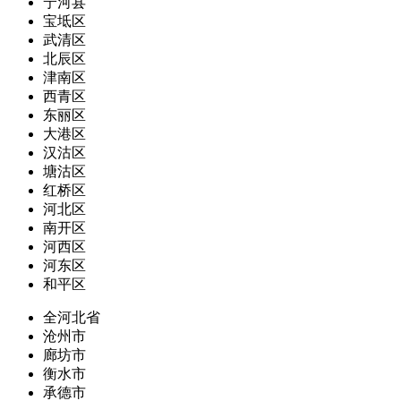
宁河县
宝坻区
武清区
北辰区
津南区
西青区
东丽区
大港区
汉沽区
塘沽区
红桥区
河北区
南开区
河西区
河东区
和平区
全河北省
沧州市
廊坊市
衡水市
承德市