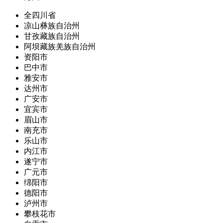
全四川省
凉山彝族自治州
甘孜藏族自治州
阿坝藏族羌族自治州
资阳市
巴中市
雅安市
达州市
广安市
宜宾市
眉山市
南充市
乐山市
内江市
遂宁市
广元市
绵阳市
德阳市
泸州市
攀枝花市