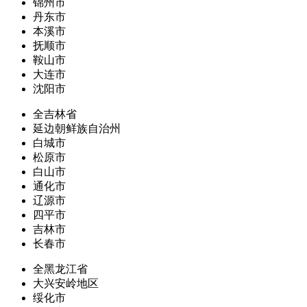
锦州市
丹东市
本溪市
抚顺市
鞍山市
大连市
沈阳市
全吉林省
延边朝鲜族自治州
白城市
松原市
白山市
通化市
辽源市
四平市
吉林市
长春市
全黑龙江省
大兴安岭地区
绥化市