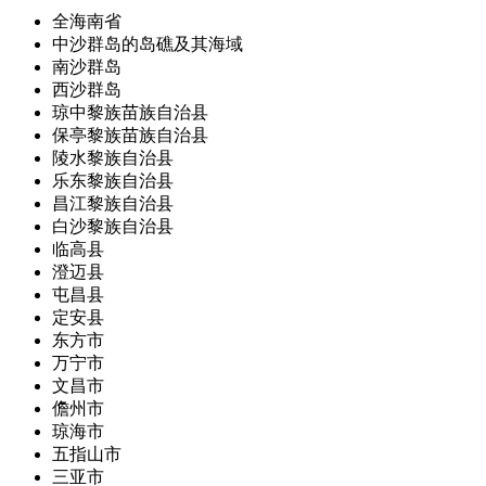
全海南省
中沙群岛的岛礁及其海域
南沙群岛
西沙群岛
琼中黎族苗族自治县
保亭黎族苗族自治县
陵水黎族自治县
乐东黎族自治县
昌江黎族自治县
白沙黎族自治县
临高县
澄迈县
屯昌县
定安县
东方市
万宁市
文昌市
儋州市
琼海市
五指山市
三亚市