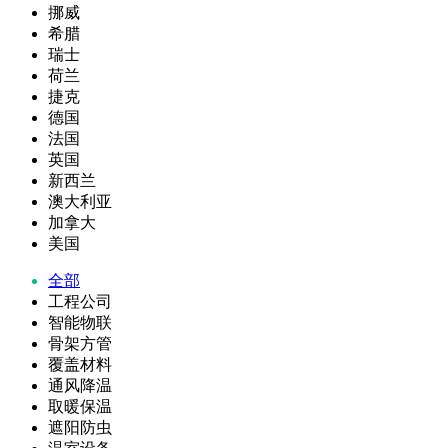
挪威
希腊
瑞士
荷兰
捷克
德国
法国
英国
新西兰
澳大利亚
加拿大
美国
全部
工程公司
智能物联
骨架方管
覆盖材料
通风降温
取暖保温
遮阳防虫