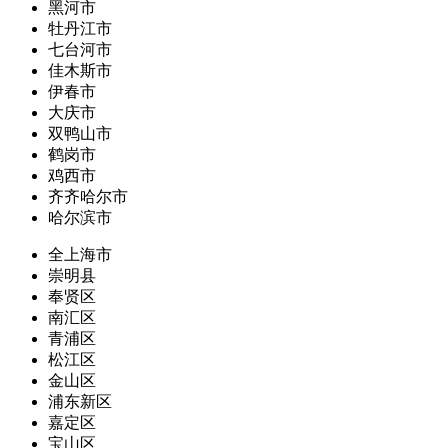
黑河市
牡丹江市
七台河市
佳木斯市
伊春市
大庆市
双鸭山市
鹤岗市
鸡西市
齐齐哈尔市
哈尔滨市
全上海市
崇明县
奉贤区
南汇区
青浦区
松江区
金山区
浦东新区
嘉定区
宝山区