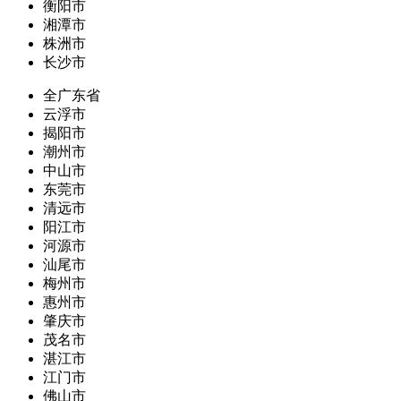
衡阳市
湘潭市
株洲市
长沙市
全广东省
云浮市
揭阳市
潮州市
中山市
东莞市
清远市
阳江市
河源市
汕尾市
梅州市
惠州市
肇庆市
茂名市
湛江市
江门市
佛山市