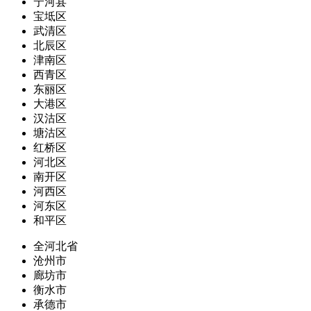
宁河县
宝坻区
武清区
北辰区
津南区
西青区
东丽区
大港区
汉沽区
塘沽区
红桥区
河北区
南开区
河西区
河东区
和平区
全河北省
沧州市
廊坊市
衡水市
承德市