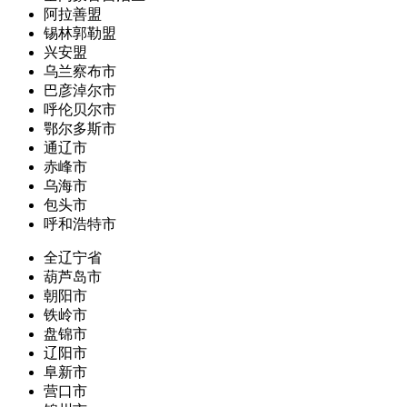
阿拉善盟
锡林郭勒盟
兴安盟
乌兰察布市
巴彦淖尔市
呼伦贝尔市
鄂尔多斯市
通辽市
赤峰市
乌海市
包头市
呼和浩特市
全辽宁省
葫芦岛市
朝阳市
铁岭市
盘锦市
辽阳市
阜新市
营口市