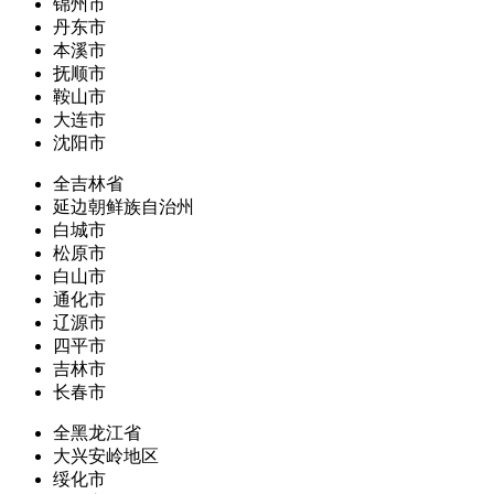
锦州市
丹东市
本溪市
抚顺市
鞍山市
大连市
沈阳市
全吉林省
延边朝鲜族自治州
白城市
松原市
白山市
通化市
辽源市
四平市
吉林市
长春市
全黑龙江省
大兴安岭地区
绥化市