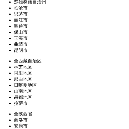
楚雄彝族自治州
临沧市
思茅市
丽江市
昭通市
保山市
玉溪市
曲靖市
昆明市
全西藏自治区
林芝地区
阿里地区
那曲地区
日喀则地区
山南地区
昌都地区
拉萨市
全陕西省
商洛市
安康市