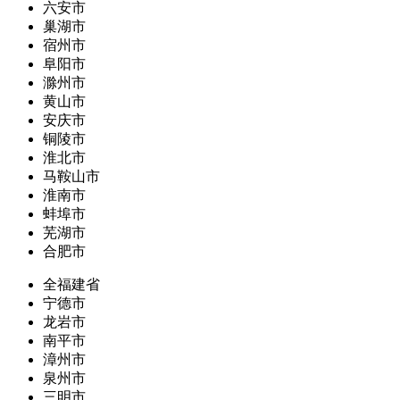
六安市
巢湖市
宿州市
阜阳市
滁州市
黄山市
安庆市
铜陵市
淮北市
马鞍山市
淮南市
蚌埠市
芜湖市
合肥市
全福建省
宁德市
龙岩市
南平市
漳州市
泉州市
三明市