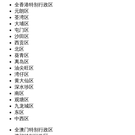
全香港特别行政区
元朗区
荃湾区
大埔区
屯门区
沙田区
西贡区
北区
葵青区
离岛区
油尖旺区
湾仔区
黄大仙区
深水埗区
南区
观塘区
九龙城区
东区
中西区
全澳门特别行政区