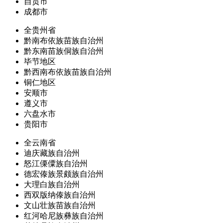
自贡市
成都市
全贵州省
黔南布依族苗族自治州
黔东南苗族侗族自治州
毕节地区
黔西南布依族苗族自治州
铜仁地区
安顺市
遵义市
六盘水市
贵阳市
全云南省
迪庆藏族自治州
怒江傈僳族自治州
德宏傣族景颇族自治州
大理白族自治州
西双版纳傣族自治州
文山壮族苗族自治州
红河哈尼族彝族自治州