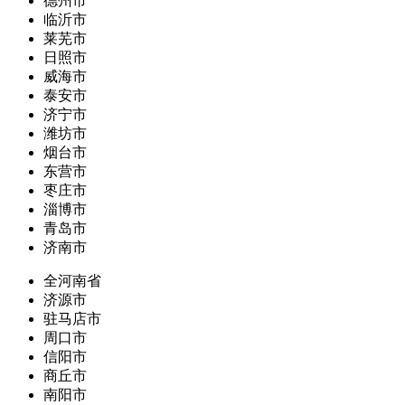
德州市
临沂市
莱芜市
日照市
威海市
泰安市
济宁市
潍坊市
烟台市
东营市
枣庄市
淄博市
青岛市
济南市
全河南省
济源市
驻马店市
周口市
信阳市
商丘市
南阳市