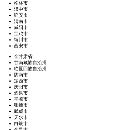
榆林市
汉中市
延安市
渭南市
咸阳市
宝鸡市
铜川市
西安市
全甘肃省
甘南藏族自治州
临夏回族自治州
陇南市
定西市
庆阳市
酒泉市
平凉市
张掖市
武威市
天水市
白银市
金昌市