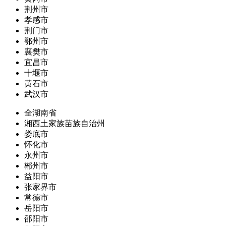
荆州市
孝感市
荆门市
鄂州市
襄樊市
宜昌市
十堰市
黄石市
武汉市
全湖南省
湘西土家族苗族自治州
娄底市
怀化市
永州市
郴州市
益阳市
张家界市
常德市
岳阳市
邵阳市