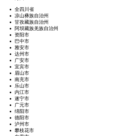
全四川省
凉山彝族自治州
甘孜藏族自治州
阿坝藏族羌族自治州
资阳市
巴中市
雅安市
达州市
广安市
宜宾市
眉山市
南充市
乐山市
内江市
遂宁市
广元市
绵阳市
德阳市
泸州市
攀枝花市