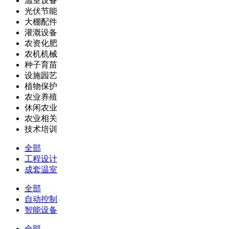
温室设备
光伏节能
大棚配件
灌溉设备
农资化肥
农机机械
种子育苗
设施园艺
植物保护
农业养殖
休闲农业
农业相关
技术培训
全部
工程设计
成套温室
全部
自动控制
智能设备
全部