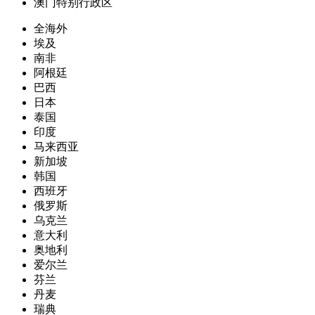
澳门特别行政区
全海外
埃及
南非
阿根廷
巴西
日本
泰国
印度
马来西亚
新加坡
韩国
西班牙
俄罗斯
乌克兰
意大利
奥地利
爱尔兰
芬兰
丹麦
瑞典