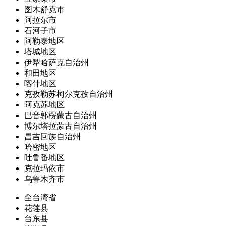
图木舒克市
阿拉尔市
石河子市
阿勒泰地区
塔城地区
伊犁哈萨克自治州
和田地区
喀什地区
克孜勒苏柯尔克孜自治州
阿克苏地区
巴音郭楞蒙古自治州
博尔塔拉蒙古自治州
昌吉回族自治州
哈密地区
吐鲁番地区
克拉玛依市
乌鲁木齐市
全台湾省
花莲县
台东县