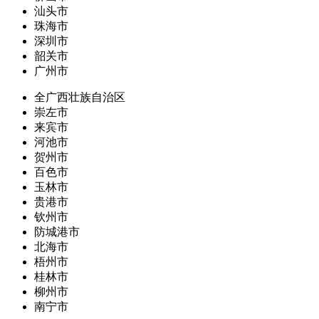
汕头市
珠海市
深圳市
韶关市
广州市
全广西壮族自治区
崇左市
来宾市
河池市
贺州市
百色市
玉林市
贵港市
钦州市
防城港市
北海市
梧州市
桂林市
柳州市
南宁市