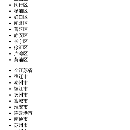
闵行区
杨浦区
虹口区
闸北区
普陀区
静安区
长宁区
徐汇区
卢湾区
黄浦区
全江苏省
宿迁市
泰州市
镇江市
扬州市
盐城市
淮安市
连云港市
南通市
苏州市