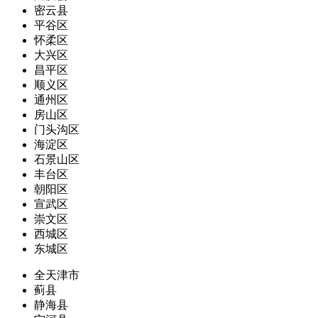
密云县
平谷区
怀柔区
大兴区
昌平区
顺义区
通州区
房山区
门头沟区
海淀区
石景山区
丰台区
朝阳区
宣武区
崇文区
西城区
东城区
全天津市
蓟县
静海县