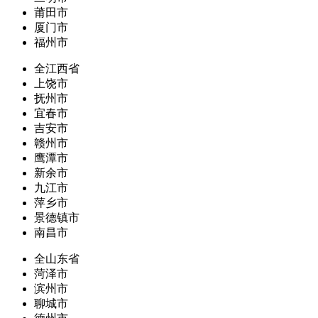
莆田市
厦门市
福州市
全江西省
上饶市
抚州市
宜春市
吉安市
赣州市
鹰潭市
新余市
九江市
萍乡市
景德镇市
南昌市
全山东省
菏泽市
滨州市
聊城市