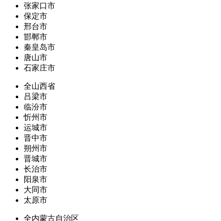
张家口市
保定市
邢台市
邯郸市
秦皇岛市
唐山市
石家庄市
全山西省
吕梁市
临汾市
忻州市
运城市
晋中市
朔州市
晋城市
长治市
阳泉市
大同市
太原市
全内蒙古自治区