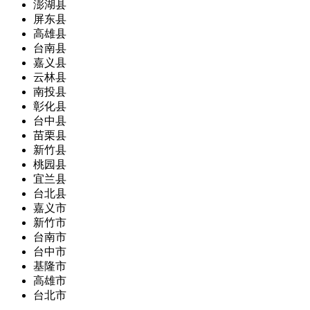
澎湖县
屏东县
高雄县
台南县
嘉义县
云林县
南投县
彰化县
台中县
苗栗县
新竹县
桃园县
宜兰县
台北县
嘉义市
新竹市
台南市
台中市
基隆市
高雄市
台北市