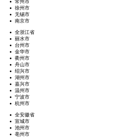
常州市
徐州市
无锡市
南京市
全浙江省
丽水市
台州市
金华市
衢州市
舟山市
绍兴市
湖州市
嘉兴市
温州市
宁波市
杭州市
全安徽省
宣城市
池州市
亳州市