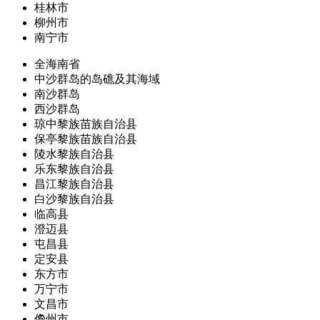
桂林市
柳州市
南宁市
全海南省
中沙群岛的岛礁及其海域
南沙群岛
西沙群岛
琼中黎族苗族自治县
保亭黎族苗族自治县
陵水黎族自治县
乐东黎族自治县
昌江黎族自治县
白沙黎族自治县
临高县
澄迈县
屯昌县
定安县
东方市
万宁市
文昌市
儋州市