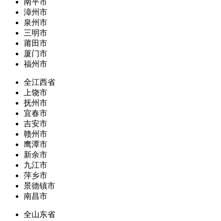
南平市
漳州市
泉州市
三明市
莆田市
厦门市
福州市
全江西省
上饶市
抚州市
宜春市
吉安市
赣州市
鹰潭市
新余市
九江市
萍乡市
景德镇市
南昌市
全山东省