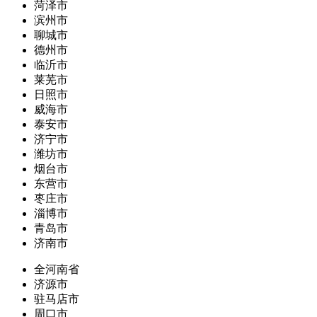
菏泽市
滨州市
聊城市
德州市
临沂市
莱芜市
日照市
威海市
泰安市
济宁市
潍坊市
烟台市
东营市
枣庄市
淄博市
青岛市
济南市
全河南省
济源市
驻马店市
周口市