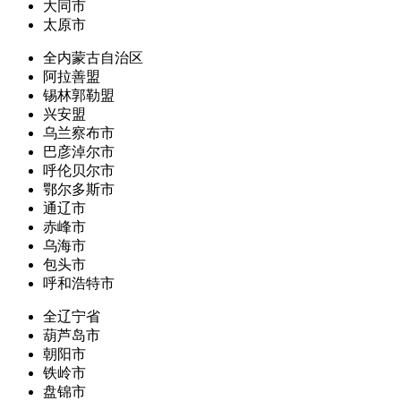
大同市
太原市
全内蒙古自治区
阿拉善盟
锡林郭勒盟
兴安盟
乌兰察布市
巴彦淖尔市
呼伦贝尔市
鄂尔多斯市
通辽市
赤峰市
乌海市
包头市
呼和浩特市
全辽宁省
葫芦岛市
朝阳市
铁岭市
盘锦市