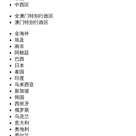
中西区
全澳门特别行政区
澳门特别行政区
全海外
埃及
南非
阿根廷
巴西
日本
泰国
印度
马来西亚
新加坡
韩国
西班牙
俄罗斯
乌克兰
意大利
奥地利
爱尔兰