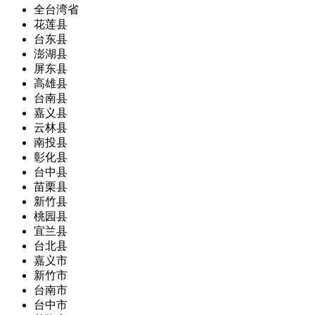
全台湾省
花莲县
台东县
澎湖县
屏东县
高雄县
台南县
嘉义县
云林县
南投县
彰化县
台中县
苗栗县
新竹县
桃园县
宜兰县
台北县
嘉义市
新竹市
台南市
台中市