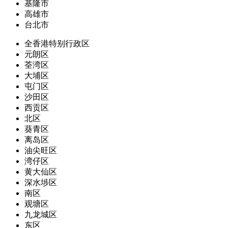
基隆市
高雄市
台北市
全香港特别行政区
元朗区
荃湾区
大埔区
屯门区
沙田区
西贡区
北区
葵青区
离岛区
油尖旺区
湾仔区
黄大仙区
深水埗区
南区
观塘区
九龙城区
东区