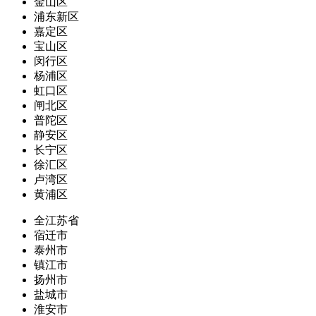
金山区
浦东新区
嘉定区
宝山区
闵行区
杨浦区
虹口区
闸北区
普陀区
静安区
长宁区
徐汇区
卢湾区
黄浦区
全江苏省
宿迁市
泰州市
镇江市
扬州市
盐城市
淮安市