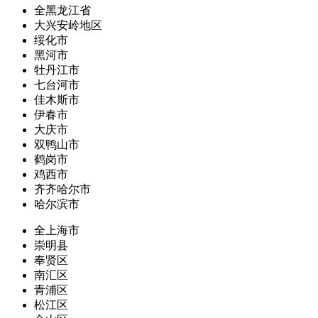
全黑龙江省
大兴安岭地区
绥化市
黑河市
牡丹江市
七台河市
佳木斯市
伊春市
大庆市
双鸭山市
鹤岗市
鸡西市
齐齐哈尔市
哈尔滨市
全上海市
崇明县
奉贤区
南汇区
青浦区
松江区