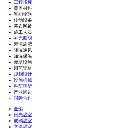
工程招标
覆盖材料
智能物联
传动设备
幕布网被
施工人员
补光照明
灌溉施肥
降温通风
加温保温
栽培设施
园艺资材
规划设计
设施机械
科研院所
产业周边
国际合作
全部
日光温室
玻璃温室
文洛温室