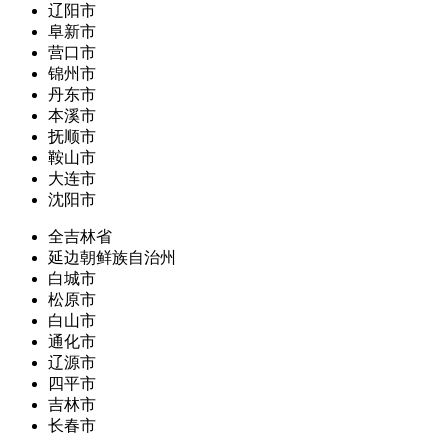
辽阳市
阜新市
营口市
锦州市
丹东市
本溪市
抚顺市
鞍山市
大连市
沈阳市
全吉林省
延边朝鲜族自治州
白城市
松原市
白山市
通化市
辽源市
四平市
吉林市
长春市