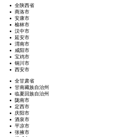
全陕西省
商洛市
安康市
榆林市
汉中市
延安市
渭南市
咸阳市
宝鸡市
铜川市
西安市
全甘肃省
甘南藏族自治州
临夏回族自治州
陇南市
定西市
庆阳市
酒泉市
平凉市
张掖市