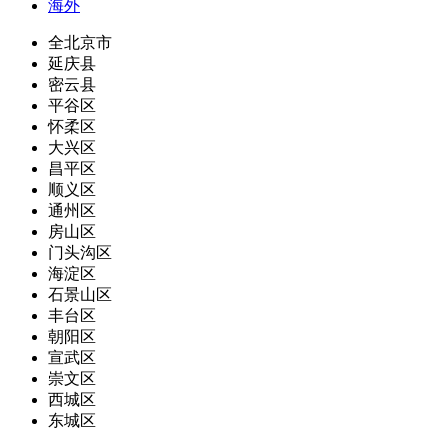
海外
全北京市
延庆县
密云县
平谷区
怀柔区
大兴区
昌平区
顺义区
通州区
房山区
门头沟区
海淀区
石景山区
丰台区
朝阳区
宣武区
崇文区
西城区
东城区