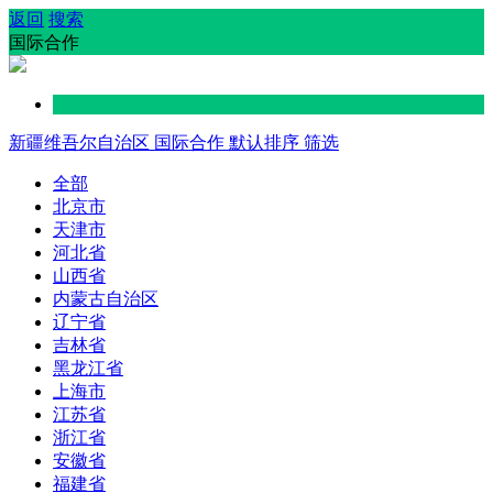
返回
搜索
国际合作
新疆维吾尔自治区
国际合作
默认排序
筛选
全部
北京市
天津市
河北省
山西省
内蒙古自治区
辽宁省
吉林省
黑龙江省
上海市
江苏省
浙江省
安徽省
福建省