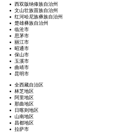
西双版纳傣族自治州
文山壮族苗族自治州
红河哈尼族彝族自治州
楚雄彝族自治州
临沧市
思茅市
丽江市
昭通市
保山市
玉溪市
曲靖市
昆明市
全西藏自治区
林芝地区
阿里地区
那曲地区
日喀则地区
山南地区
昌都地区
拉萨市