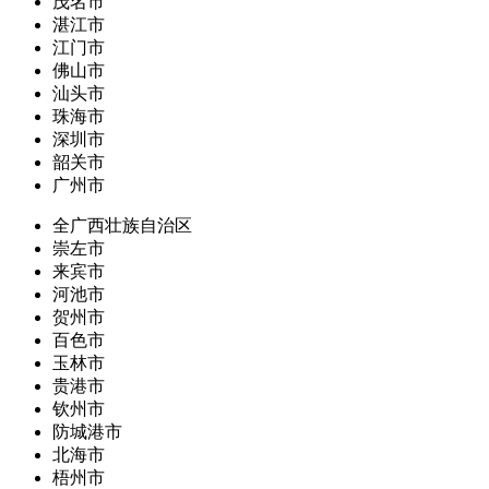
茂名市
湛江市
江门市
佛山市
汕头市
珠海市
深圳市
韶关市
广州市
全广西壮族自治区
崇左市
来宾市
河池市
贺州市
百色市
玉林市
贵港市
钦州市
防城港市
北海市
梧州市