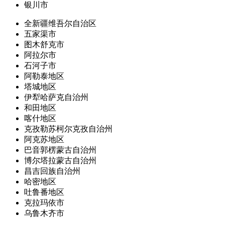
银川市
全新疆维吾尔自治区
五家渠市
图木舒克市
阿拉尔市
石河子市
阿勒泰地区
塔城地区
伊犁哈萨克自治州
和田地区
喀什地区
克孜勒苏柯尔克孜自治州
阿克苏地区
巴音郭楞蒙古自治州
博尔塔拉蒙古自治州
昌吉回族自治州
哈密地区
吐鲁番地区
克拉玛依市
乌鲁木齐市