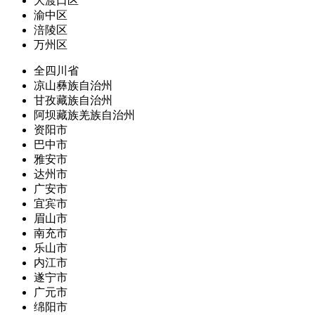
大渡口区
渝中区
涪陵区
万州区
全四川省
凉山彝族自治州
甘孜藏族自治州
阿坝藏族羌族自治州
资阳市
巴中市
雅安市
达州市
广安市
宜宾市
眉山市
南充市
乐山市
内江市
遂宁市
广元市
绵阳市