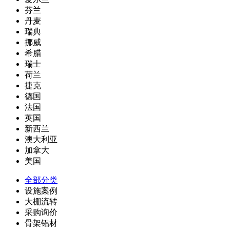
芬兰
丹麦
瑞典
挪威
希腊
瑞士
荷兰
捷克
德国
法国
英国
新西兰
澳大利亚
加拿大
美国
全部分类
设施案例
大棚流转
采购询价
骨架铝材