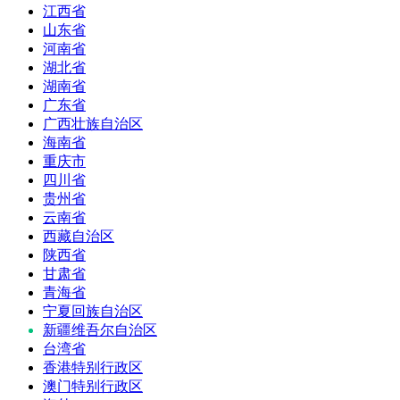
江西省
山东省
河南省
湖北省
湖南省
广东省
广西壮族自治区
海南省
重庆市
四川省
贵州省
云南省
西藏自治区
陕西省
甘肃省
青海省
宁夏回族自治区
新疆维吾尔自治区
台湾省
香港特别行政区
澳门特别行政区