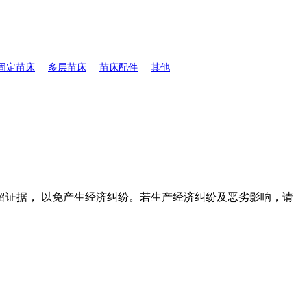
固定苗床
多层苗床
苗床配件
其他
证据， 以免产生经济纠纷。若生产经济纠纷及恶劣影响，请