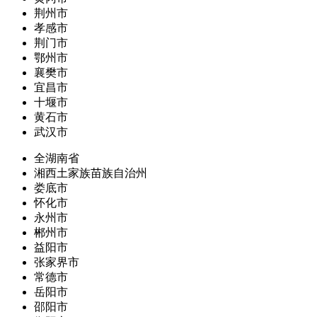
荆州市
孝感市
荆门市
鄂州市
襄樊市
宜昌市
十堰市
黄石市
武汉市
全湖南省
湘西土家族苗族自治州
娄底市
怀化市
永州市
郴州市
益阳市
张家界市
常德市
岳阳市
邵阳市