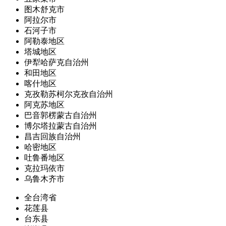
图木舒克市
阿拉尔市
石河子市
阿勒泰地区
塔城地区
伊犁哈萨克自治州
和田地区
喀什地区
克孜勒苏柯尔克孜自治州
阿克苏地区
巴音郭楞蒙古自治州
博尔塔拉蒙古自治州
昌吉回族自治州
哈密地区
吐鲁番地区
克拉玛依市
乌鲁木齐市
全台湾省
花莲县
台东县