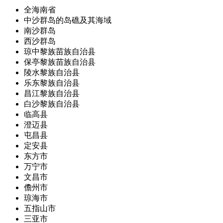
全海南省
中沙群岛的岛礁及其海域
南沙群岛
西沙群岛
琼中黎族苗族自治县
保亭黎族苗族自治县
陵水黎族自治县
乐东黎族自治县
昌江黎族自治县
白沙黎族自治县
临高县
澄迈县
屯昌县
定安县
东方市
万宁市
文昌市
儋州市
琼海市
五指山市
三亚市