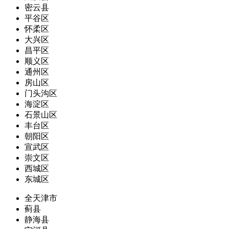
密云县
平谷区
怀柔区
大兴区
昌平区
顺义区
通州区
房山区
门头沟区
海淀区
石景山区
丰台区
朝阳区
宣武区
崇文区
西城区
东城区
全天津市
蓟县
静海县