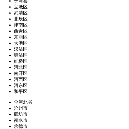
宁河县
宝坻区
武清区
北辰区
津南区
西青区
东丽区
大港区
汉沽区
塘沽区
红桥区
河北区
南开区
河西区
河东区
和平区
全河北省
沧州市
廊坊市
衡水市
承德市