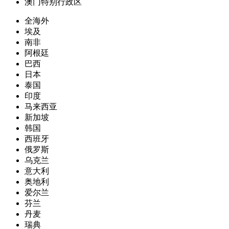
澳门特别行政区
全海外
埃及
南非
阿根廷
巴西
日本
泰国
印度
马来西亚
新加坡
韩国
西班牙
俄罗斯
乌克兰
意大利
奥地利
爱尔兰
芬兰
丹麦
瑞典