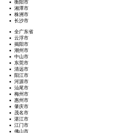
衡阳市
湘潭市
株洲市
长沙市
全广东省
云浮市
揭阳市
潮州市
中山市
东莞市
清远市
阳江市
河源市
汕尾市
梅州市
惠州市
肇庆市
茂名市
湛江市
江门市
佛山市