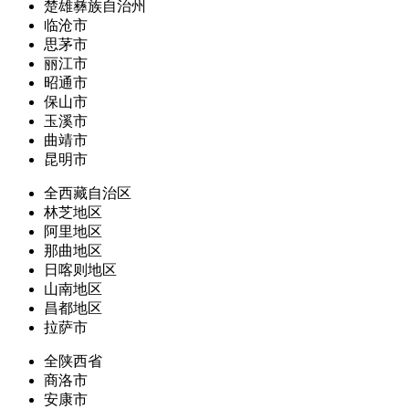
楚雄彝族自治州
临沧市
思茅市
丽江市
昭通市
保山市
玉溪市
曲靖市
昆明市
全西藏自治区
林芝地区
阿里地区
那曲地区
日喀则地区
山南地区
昌都地区
拉萨市
全陕西省
商洛市
安康市