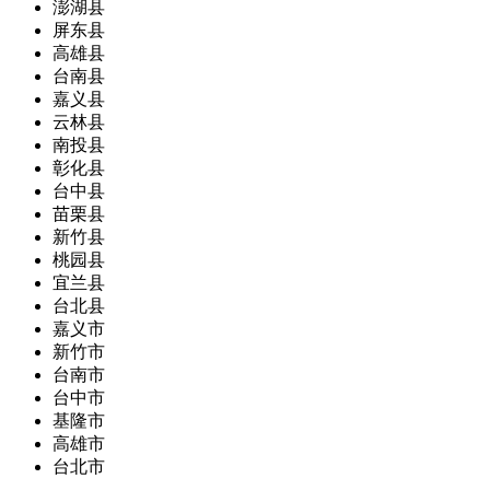
澎湖县
屏东县
高雄县
台南县
嘉义县
云林县
南投县
彰化县
台中县
苗栗县
新竹县
桃园县
宜兰县
台北县
嘉义市
新竹市
台南市
台中市
基隆市
高雄市
台北市