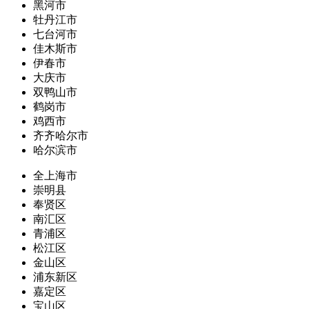
黑河市
牡丹江市
七台河市
佳木斯市
伊春市
大庆市
双鸭山市
鹤岗市
鸡西市
齐齐哈尔市
哈尔滨市
全上海市
崇明县
奉贤区
南汇区
青浦区
松江区
金山区
浦东新区
嘉定区
宝山区