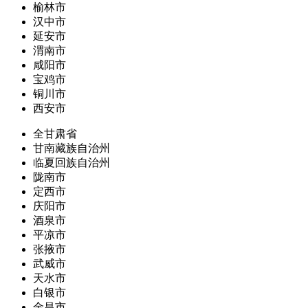
榆林市
汉中市
延安市
渭南市
咸阳市
宝鸡市
铜川市
西安市
全甘肃省
甘南藏族自治州
临夏回族自治州
陇南市
定西市
庆阳市
酒泉市
平凉市
张掖市
武威市
天水市
白银市
金昌市