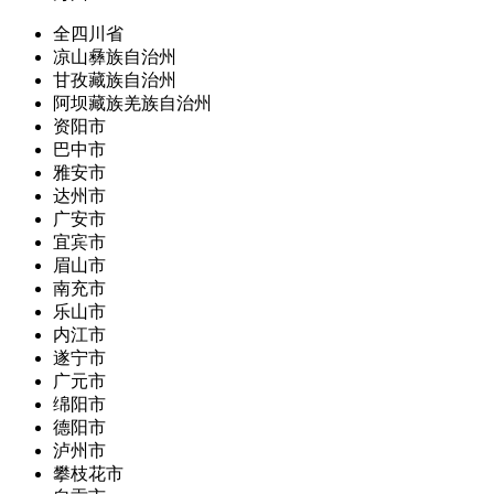
全四川省
凉山彝族自治州
甘孜藏族自治州
阿坝藏族羌族自治州
资阳市
巴中市
雅安市
达州市
广安市
宜宾市
眉山市
南充市
乐山市
内江市
遂宁市
广元市
绵阳市
德阳市
泸州市
攀枝花市