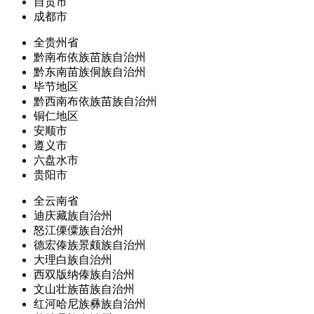
自贡市
成都市
全贵州省
黔南布依族苗族自治州
黔东南苗族侗族自治州
毕节地区
黔西南布依族苗族自治州
铜仁地区
安顺市
遵义市
六盘水市
贵阳市
全云南省
迪庆藏族自治州
怒江傈僳族自治州
德宏傣族景颇族自治州
大理白族自治州
西双版纳傣族自治州
文山壮族苗族自治州
红河哈尼族彝族自治州