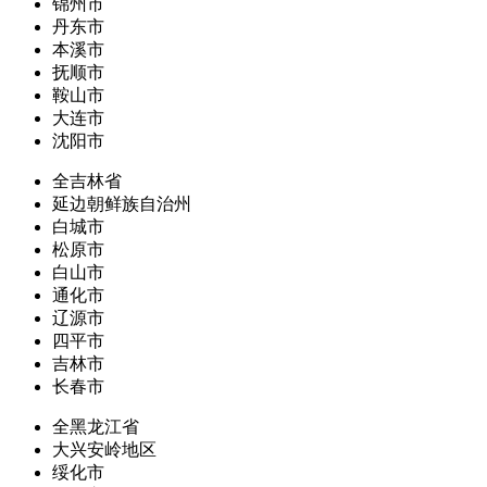
锦州市
丹东市
本溪市
抚顺市
鞍山市
大连市
沈阳市
全吉林省
延边朝鲜族自治州
白城市
松原市
白山市
通化市
辽源市
四平市
吉林市
长春市
全黑龙江省
大兴安岭地区
绥化市