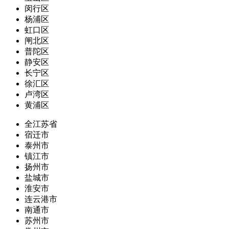
闵行区
杨浦区
虹口区
闸北区
普陀区
静安区
长宁区
徐汇区
卢湾区
黄浦区
全江苏省
宿迁市
泰州市
镇江市
扬州市
盐城市
淮安市
连云港市
南通市
苏州市