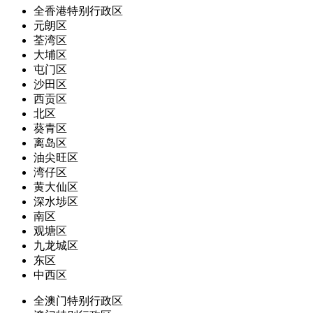
全香港特别行政区
元朗区
荃湾区
大埔区
屯门区
沙田区
西贡区
北区
葵青区
离岛区
油尖旺区
湾仔区
黄大仙区
深水埗区
南区
观塘区
九龙城区
东区
中西区
全澳门特别行政区