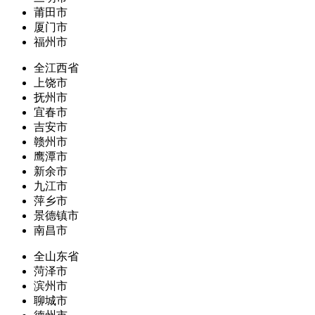
莆田市
厦门市
福州市
全江西省
上饶市
抚州市
宜春市
吉安市
赣州市
鹰潭市
新余市
九江市
萍乡市
景德镇市
南昌市
全山东省
菏泽市
滨州市
聊城市