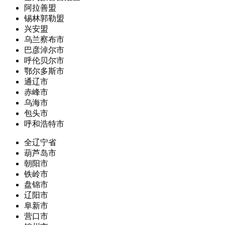
阿拉善盟
锡林郭勒盟
兴安盟
乌兰察布市
巴彦淖尔市
呼伦贝尔市
鄂尔多斯市
通辽市
赤峰市
乌海市
包头市
呼和浩特市
全辽宁省
葫芦岛市
朝阳市
铁岭市
盘锦市
辽阳市
阜新市
营口市