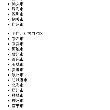
汕头市
珠海市
深圳市
韶关市
广州市
全广西壮族自治区
崇左市
来宾市
河池市
贺州市
百色市
玉林市
贵港市
钦州市
防城港市
北海市
梧州市
桂林市
柳州市
南宁市