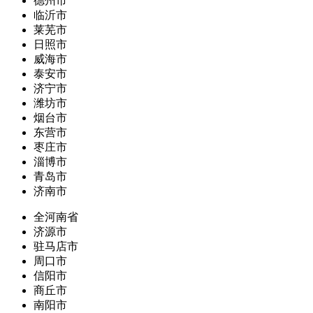
德州市
临沂市
莱芜市
日照市
威海市
泰安市
济宁市
潍坊市
烟台市
东营市
枣庄市
淄博市
青岛市
济南市
全河南省
济源市
驻马店市
周口市
信阳市
商丘市
南阳市