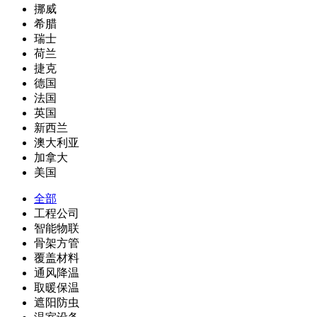
挪威
希腊
瑞士
荷兰
捷克
德国
法国
英国
新西兰
澳大利亚
加拿大
美国
全部
工程公司
智能物联
骨架方管
覆盖材料
通风降温
取暖保温
遮阳防虫