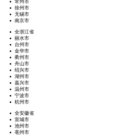
常州市
徐州市
无锡市
南京市
全浙江省
丽水市
台州市
金华市
衢州市
舟山市
绍兴市
湖州市
嘉兴市
温州市
宁波市
杭州市
全安徽省
宣城市
池州市
亳州市