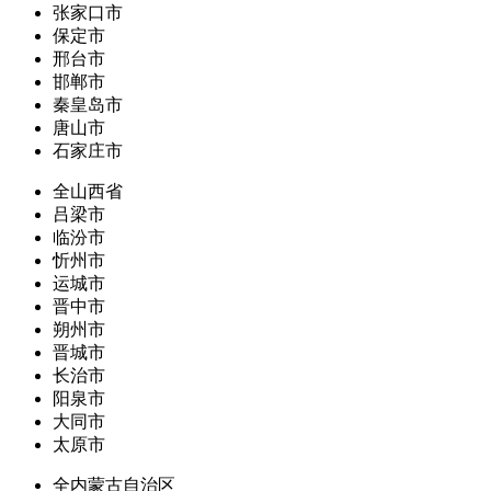
张家口市
保定市
邢台市
邯郸市
秦皇岛市
唐山市
石家庄市
全山西省
吕梁市
临汾市
忻州市
运城市
晋中市
朔州市
晋城市
长治市
阳泉市
大同市
太原市
全内蒙古自治区