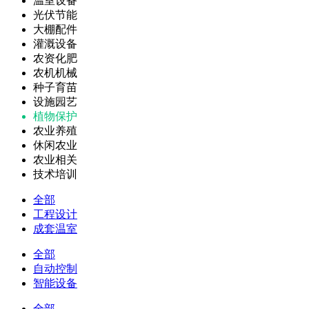
温室设备
光伏节能
大棚配件
灌溉设备
农资化肥
农机机械
种子育苗
设施园艺
植物保护
农业养殖
休闲农业
农业相关
技术培训
全部
工程设计
成套温室
全部
自动控制
智能设备
全部