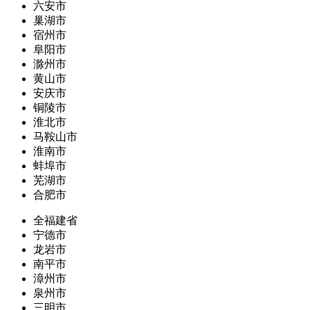
六安市
巢湖市
宿州市
阜阳市
滁州市
黄山市
安庆市
铜陵市
淮北市
马鞍山市
淮南市
蚌埠市
芜湖市
合肥市
全福建省
宁德市
龙岩市
南平市
漳州市
泉州市
三明市