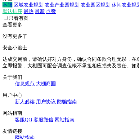
不限
区域农业规划
农业产业园规划
农业园区规划
休闲农业规
默认排序
最热
最新
点赞
只看有图
查看更多
没有更多了
安全小贴士
达成交易前，请确认好对方身份，确认合同条款合理无误，在
立即报警，大棚圈可配合调查但概不承担相应损失及责任。如遇
关于我们
信息规范
大棚商圈
用户中心
新人必读
用户协议
防骗指南
网站指南
客服QQ
客服微信
网站指南
友情链接
网站指南