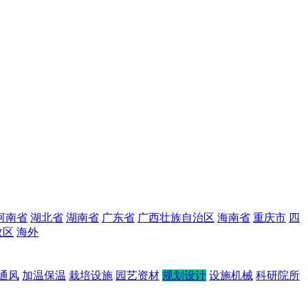
河南省
湖北省
湖南省
广东省
广西壮族自治区
海南省
重庆市
四
政区
海外
通风
加温保温
栽培设施
园艺资材
规划设计
设施机械
科研院所