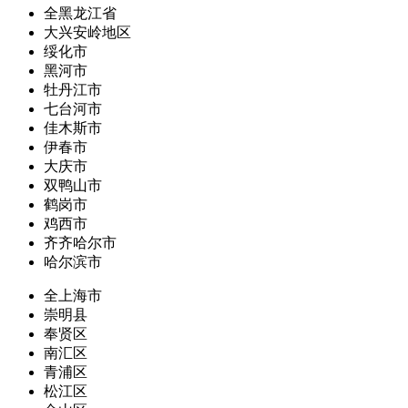
全黑龙江省
大兴安岭地区
绥化市
黑河市
牡丹江市
七台河市
佳木斯市
伊春市
大庆市
双鸭山市
鹤岗市
鸡西市
齐齐哈尔市
哈尔滨市
全上海市
崇明县
奉贤区
南汇区
青浦区
松江区