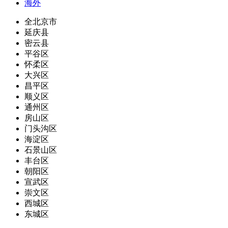
海外
全北京市
延庆县
密云县
平谷区
怀柔区
大兴区
昌平区
顺义区
通州区
房山区
门头沟区
海淀区
石景山区
丰台区
朝阳区
宣武区
崇文区
西城区
东城区