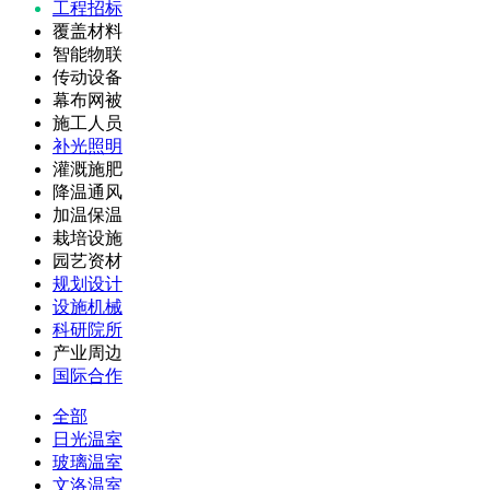
工程招标
覆盖材料
智能物联
传动设备
幕布网被
施工人员
补光照明
灌溉施肥
降温通风
加温保温
栽培设施
园艺资材
规划设计
设施机械
科研院所
产业周边
国际合作
全部
日光温室
玻璃温室
文洛温室