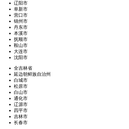
辽阳市
阜新市
营口市
锦州市
丹东市
本溪市
抚顺市
鞍山市
大连市
沈阳市
全吉林省
延边朝鲜族自治州
白城市
松原市
白山市
通化市
辽源市
四平市
吉林市
长春市