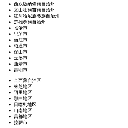
西双版纳傣族自治州
文山壮族苗族自治州
红河哈尼族彝族自治州
楚雄彝族自治州
临沧市
思茅市
丽江市
昭通市
保山市
玉溪市
曲靖市
昆明市
全西藏自治区
林芝地区
阿里地区
那曲地区
日喀则地区
山南地区
昌都地区
拉萨市