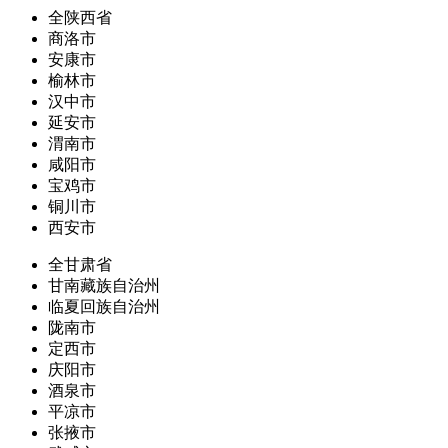
全陕西省
商洛市
安康市
榆林市
汉中市
延安市
渭南市
咸阳市
宝鸡市
铜川市
西安市
全甘肃省
甘南藏族自治州
临夏回族自治州
陇南市
定西市
庆阳市
酒泉市
平凉市
张掖市