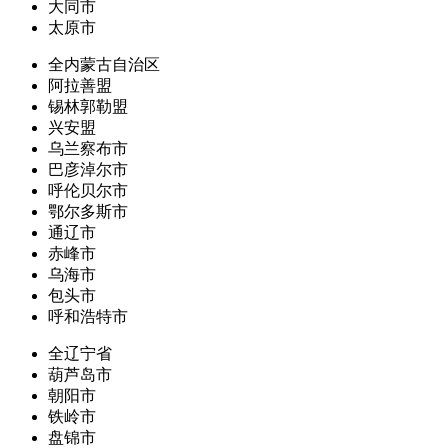
大同市
太原市
全内蒙古自治区
阿拉善盟
锡林郭勒盟
兴安盟
乌兰察布市
巴彦淖尔市
呼伦贝尔市
鄂尔多斯市
通辽市
赤峰市
乌海市
包头市
呼和浩特市
全辽宁省
葫芦岛市
朝阳市
铁岭市
盘锦市