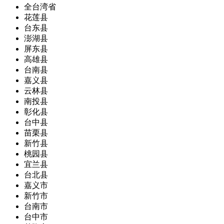
全台湾省
花莲县
台东县
澎湖县
屏东县
高雄县
台南县
嘉义县
云林县
南投县
彰化县
台中县
苗栗县
新竹县
桃园县
宜兰县
台北县
嘉义市
新竹市
台南市
台中市