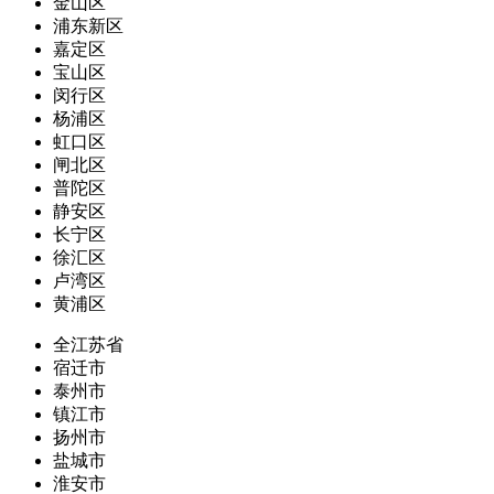
金山区
浦东新区
嘉定区
宝山区
闵行区
杨浦区
虹口区
闸北区
普陀区
静安区
长宁区
徐汇区
卢湾区
黄浦区
全江苏省
宿迁市
泰州市
镇江市
扬州市
盐城市
淮安市