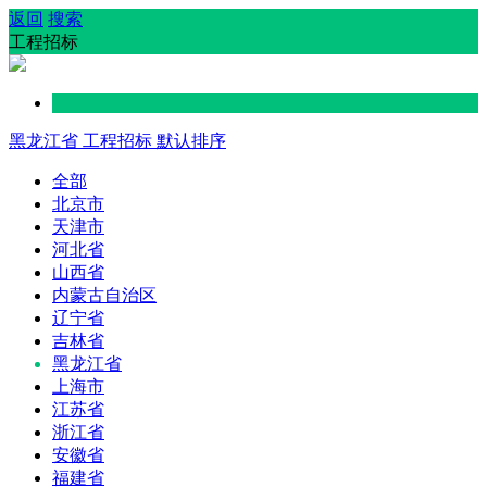
返回
搜索
工程招标
黑龙江省
工程招标
默认排序
全部
北京市
天津市
河北省
山西省
内蒙古自治区
辽宁省
吉林省
黑龙江省
上海市
江苏省
浙江省
安徽省
福建省