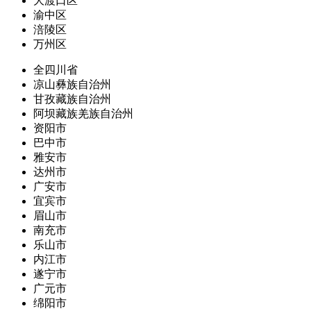
大渡口区
渝中区
涪陵区
万州区
全四川省
凉山彝族自治州
甘孜藏族自治州
阿坝藏族羌族自治州
资阳市
巴中市
雅安市
达州市
广安市
宜宾市
眉山市
南充市
乐山市
内江市
遂宁市
广元市
绵阳市