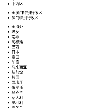
中西区
全澳门特别行政区
澳门特别行政区
全海外
埃及
南非
阿根廷
巴西
日本
泰国
印度
马来西亚
新加坡
韩国
西班牙
俄罗斯
乌克兰
意大利
奥地利
爱尔兰