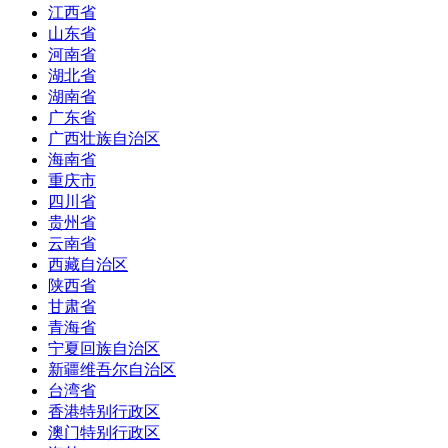
江西省
山东省
河南省
湖北省
湖南省
广东省
广西壮族自治区
海南省
重庆市
四川省
贵州省
云南省
西藏自治区
陕西省
甘肃省
青海省
宁夏回族自治区
新疆维吾尔自治区
台湾省
香港特别行政区
澳门特别行政区