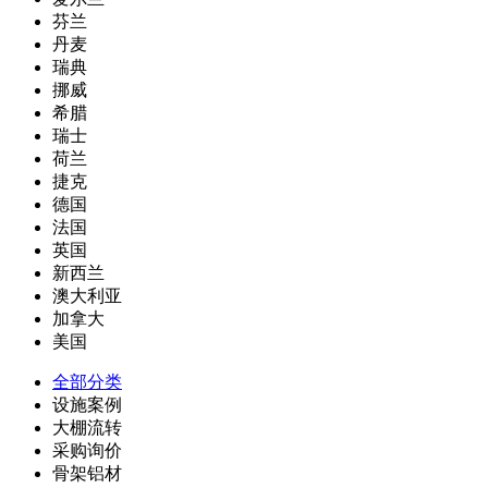
芬兰
丹麦
瑞典
挪威
希腊
瑞士
荷兰
捷克
德国
法国
英国
新西兰
澳大利亚
加拿大
美国
全部分类
设施案例
大棚流转
采购询价
骨架铝材