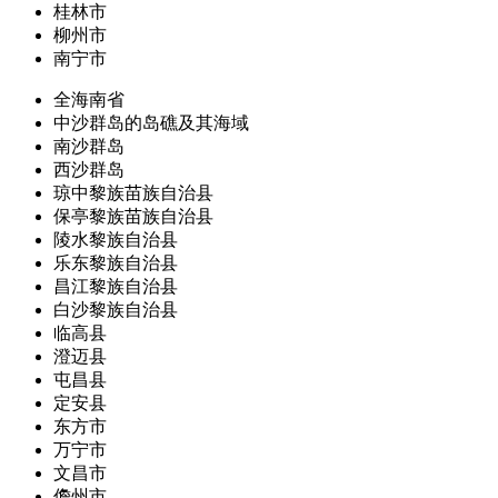
桂林市
柳州市
南宁市
全海南省
中沙群岛的岛礁及其海域
南沙群岛
西沙群岛
琼中黎族苗族自治县
保亭黎族苗族自治县
陵水黎族自治县
乐东黎族自治县
昌江黎族自治县
白沙黎族自治县
临高县
澄迈县
屯昌县
定安县
东方市
万宁市
文昌市
儋州市