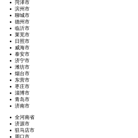
菏泽市
滨州市
聊城市
德州市
临沂市
莱芜市
日照市
威海市
泰安市
济宁市
潍坊市
烟台市
东营市
枣庄市
淄博市
青岛市
济南市
全河南省
济源市
驻马店市
周口市