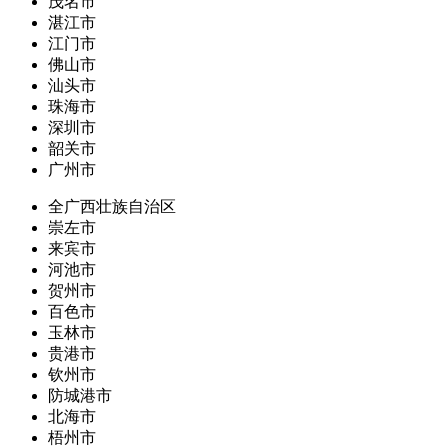
茂名市
湛江市
江门市
佛山市
汕头市
珠海市
深圳市
韶关市
广州市
全广西壮族自治区
崇左市
来宾市
河池市
贺州市
百色市
玉林市
贵港市
钦州市
防城港市
北海市
梧州市