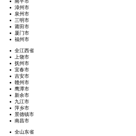
南平市
漳州市
泉州市
三明市
莆田市
厦门市
福州市
全江西省
上饶市
抚州市
宜春市
吉安市
赣州市
鹰潭市
新余市
九江市
萍乡市
景德镇市
南昌市
全山东省