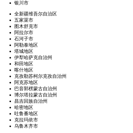
银川市
全新疆维吾尔自治区
五家渠市
图木舒克市
阿拉尔市
石河子市
阿勒泰地区
塔城地区
伊犁哈萨克自治州
和田地区
喀什地区
克孜勒苏柯尔克孜自治州
阿克苏地区
巴音郭楞蒙古自治州
博尔塔拉蒙古自治州
昌吉回族自治州
哈密地区
吐鲁番地区
克拉玛依市
乌鲁木齐市