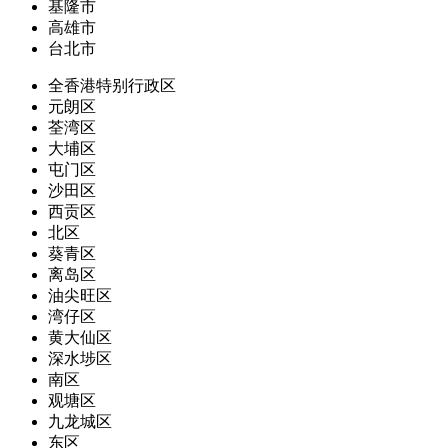
基隆市
高雄市
台北市
全香港特别行政区
元朗区
荃湾区
大埔区
屯门区
沙田区
西贡区
北区
葵青区
离岛区
油尖旺区
湾仔区
黄大仙区
深水埗区
南区
观塘区
九龙城区
东区