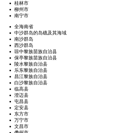
桂林市
柳州市
南宁市
全海南省
中沙群岛的岛礁及其海域
南沙群岛
西沙群岛
琼中黎族苗族自治县
保亭黎族苗族自治县
陵水黎族自治县
乐东黎族自治县
昌江黎族自治县
白沙黎族自治县
临高县
澄迈县
屯昌县
定安县
东方市
万宁市
文昌市
儋州市