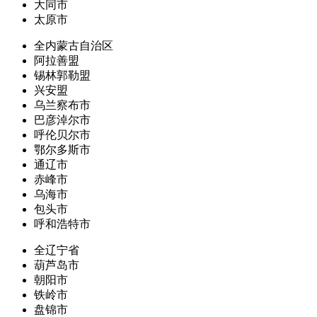
大同市
太原市
全内蒙古自治区
阿拉善盟
锡林郭勒盟
兴安盟
乌兰察布市
巴彦淖尔市
呼伦贝尔市
鄂尔多斯市
通辽市
赤峰市
乌海市
包头市
呼和浩特市
全辽宁省
葫芦岛市
朝阳市
铁岭市
盘锦市