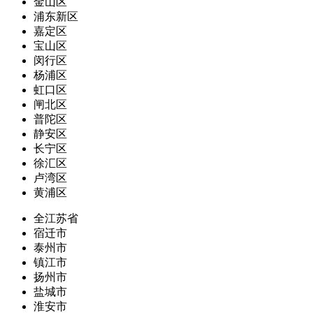
金山区
浦东新区
嘉定区
宝山区
闵行区
杨浦区
虹口区
闸北区
普陀区
静安区
长宁区
徐汇区
卢湾区
黄浦区
全江苏省
宿迁市
泰州市
镇江市
扬州市
盐城市
淮安市