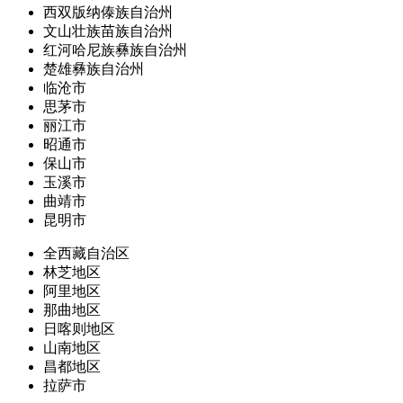
西双版纳傣族自治州
文山壮族苗族自治州
红河哈尼族彝族自治州
楚雄彝族自治州
临沧市
思茅市
丽江市
昭通市
保山市
玉溪市
曲靖市
昆明市
全西藏自治区
林芝地区
阿里地区
那曲地区
日喀则地区
山南地区
昌都地区
拉萨市