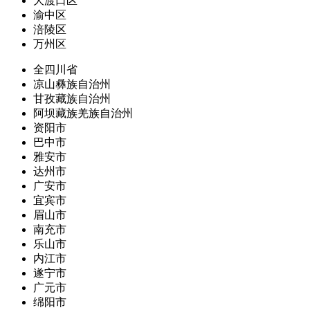
大渡口区
渝中区
涪陵区
万州区
全四川省
凉山彝族自治州
甘孜藏族自治州
阿坝藏族羌族自治州
资阳市
巴中市
雅安市
达州市
广安市
宜宾市
眉山市
南充市
乐山市
内江市
遂宁市
广元市
绵阳市