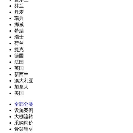
芬兰
丹麦
瑞典
挪威
希腊
瑞士
荷兰
捷克
德国
法国
英国
新西兰
澳大利亚
加拿大
美国
全部分类
设施案例
大棚流转
采购询价
骨架铝材