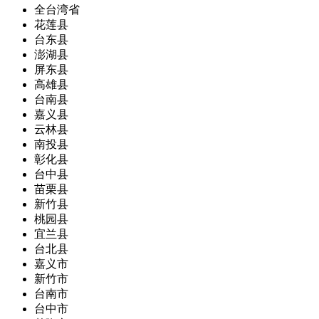
全台湾省
花莲县
台东县
澎湖县
屏东县
高雄县
台南县
嘉义县
云林县
南投县
彰化县
台中县
苗栗县
新竹县
桃园县
宜兰县
台北县
嘉义市
新竹市
台南市
台中市