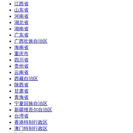
江西省
山东省
河南省
湖北省
湖南省
广东省
广西壮族自治区
海南省
重庆市
四川省
贵州省
云南省
西藏自治区
陕西省
甘肃省
青海省
宁夏回族自治区
新疆维吾尔自治区
台湾省
香港特别行政区
澳门特别行政区