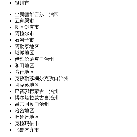
银川市
全新疆维吾尔自治区
五家渠市
图木舒克市
阿拉尔市
石河子市
阿勒泰地区
塔城地区
伊犁哈萨克自治州
和田地区
喀什地区
克孜勒苏柯尔克孜自治州
阿克苏地区
巴音郭楞蒙古自治州
博尔塔拉蒙古自治州
昌吉回族自治州
哈密地区
吐鲁番地区
克拉玛依市
乌鲁木齐市