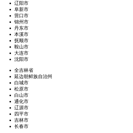
辽阳市
阜新市
营口市
锦州市
丹东市
本溪市
抚顺市
鞍山市
大连市
沈阳市
全吉林省
延边朝鲜族自治州
白城市
松原市
白山市
通化市
辽源市
四平市
吉林市
长春市