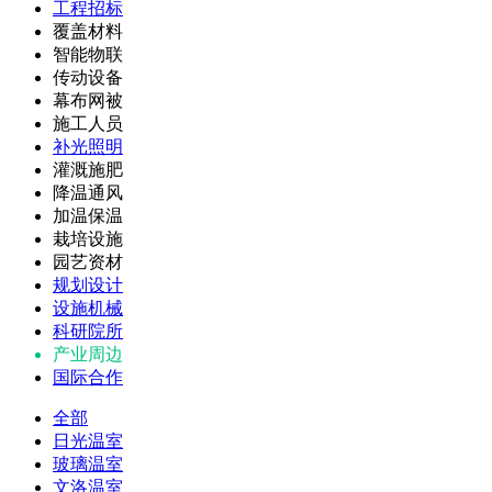
工程招标
覆盖材料
智能物联
传动设备
幕布网被
施工人员
补光照明
灌溉施肥
降温通风
加温保温
栽培设施
园艺资材
规划设计
设施机械
科研院所
产业周边
国际合作
全部
日光温室
玻璃温室
文洛温室