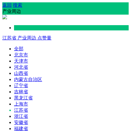
返回
搜索
产业周边
江苏省
产业周边
点赞量
全部
北京市
天津市
河北省
山西省
内蒙古自治区
辽宁省
吉林省
黑龙江省
上海市
江苏省
浙江省
安徽省
福建省