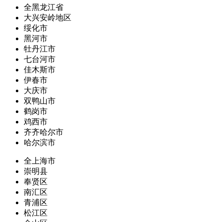
全黑龙江省
大兴安岭地区
绥化市
黑河市
牡丹江市
七台河市
佳木斯市
伊春市
大庆市
双鸭山市
鹤岗市
鸡西市
齐齐哈尔市
哈尔滨市
全上海市
崇明县
奉贤区
南汇区
青浦区
松江区