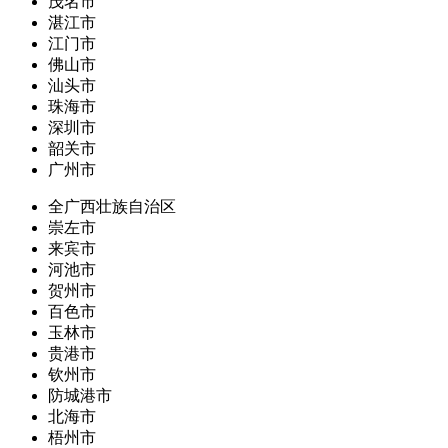
茂名市
湛江市
江门市
佛山市
汕头市
珠海市
深圳市
韶关市
广州市
全广西壮族自治区
崇左市
来宾市
河池市
贺州市
百色市
玉林市
贵港市
钦州市
防城港市
北海市
梧州市