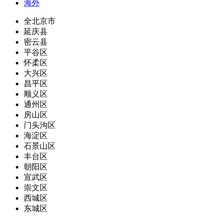
海外
全北京市
延庆县
密云县
平谷区
怀柔区
大兴区
昌平区
顺义区
通州区
房山区
门头沟区
海淀区
石景山区
丰台区
朝阳区
宣武区
崇文区
西城区
东城区