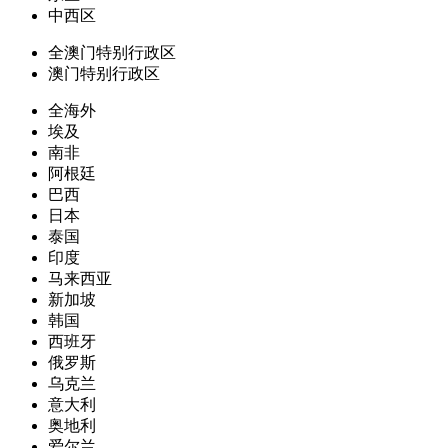
中西区
全澳门特别行政区
澳门特别行政区
全海外
埃及
南非
阿根廷
巴西
日本
泰国
印度
马来西亚
新加坡
韩国
西班牙
俄罗斯
乌克兰
意大利
奥地利
爱尔兰