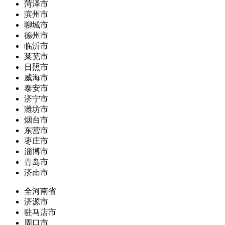
菏泽市
滨州市
聊城市
德州市
临沂市
莱芜市
日照市
威海市
泰安市
济宁市
潍坊市
烟台市
东营市
枣庄市
淄博市
青岛市
济南市
全河南省
济源市
驻马店市
周口市