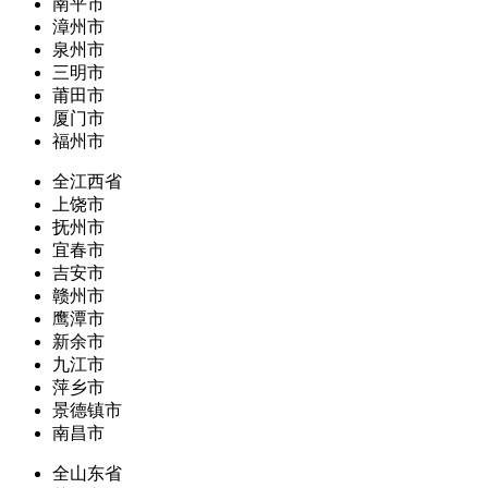
南平市
漳州市
泉州市
三明市
莆田市
厦门市
福州市
全江西省
上饶市
抚州市
宜春市
吉安市
赣州市
鹰潭市
新余市
九江市
萍乡市
景德镇市
南昌市
全山东省