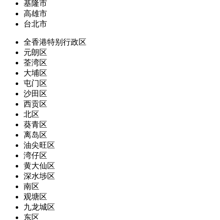
基隆市
高雄市
台北市
全香港特别行政区
元朗区
荃湾区
大埔区
屯门区
沙田区
西贡区
北区
葵青区
离岛区
油尖旺区
湾仔区
黄大仙区
深水埗区
南区
观塘区
九龙城区
东区