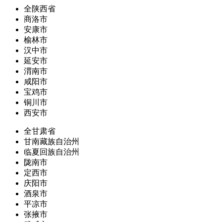
全陕西省
商洛市
安康市
榆林市
汉中市
延安市
渭南市
咸阳市
宝鸡市
铜川市
西安市
全甘肃省
甘南藏族自治州
临夏回族自治州
陇南市
定西市
庆阳市
酒泉市
平凉市
张掖市