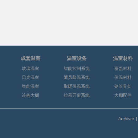
成套温室
温室设备
温室材料
玻璃温室
智能控制系统
覆盖材料
日光温室
通风降温系统
保温材料
智能温室
取暖保温系统
钢管骨架
连栋大棚
拉幕开窗系统
大棚配件
Archiver
|