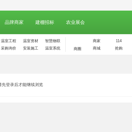
政府采购
品牌商家
建棚招标
农业展会
温室工程
温室资材
智慧物联
商家
114
采购询价
安装施工
温室系统
商城
抢购
商圈
请先登录后才能继续浏览