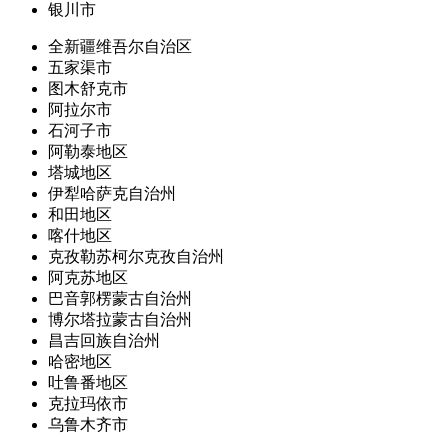
银川市
全新疆维吾尔自治区
五家渠市
图木舒克市
阿拉尔市
石河子市
阿勒泰地区
塔城地区
伊犁哈萨克自治州
和田地区
喀什地区
克孜勒苏柯尔克孜自治州
阿克苏地区
巴音郭楞蒙古自治州
博尔塔拉蒙古自治州
昌吉回族自治州
哈密地区
吐鲁番地区
克拉玛依市
乌鲁木齐市