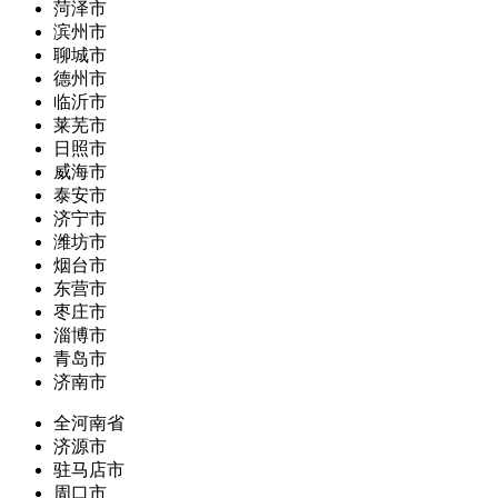
菏泽市
滨州市
聊城市
德州市
临沂市
莱芜市
日照市
威海市
泰安市
济宁市
潍坊市
烟台市
东营市
枣庄市
淄博市
青岛市
济南市
全河南省
济源市
驻马店市
周口市