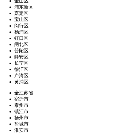
金山区
浦东新区
嘉定区
宝山区
闵行区
杨浦区
虹口区
闸北区
普陀区
静安区
长宁区
徐汇区
卢湾区
黄浦区
全江苏省
宿迁市
泰州市
镇江市
扬州市
盐城市
淮安市