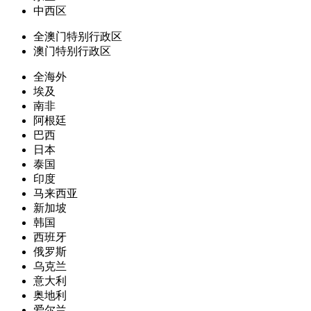
中西区
全澳门特别行政区
澳门特别行政区
全海外
埃及
南非
阿根廷
巴西
日本
泰国
印度
马来西亚
新加坡
韩国
西班牙
俄罗斯
乌克兰
意大利
奥地利
爱尔兰