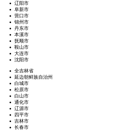
辽阳市
阜新市
营口市
锦州市
丹东市
本溪市
抚顺市
鞍山市
大连市
沈阳市
全吉林省
延边朝鲜族自治州
白城市
松原市
白山市
通化市
辽源市
四平市
吉林市
长春市