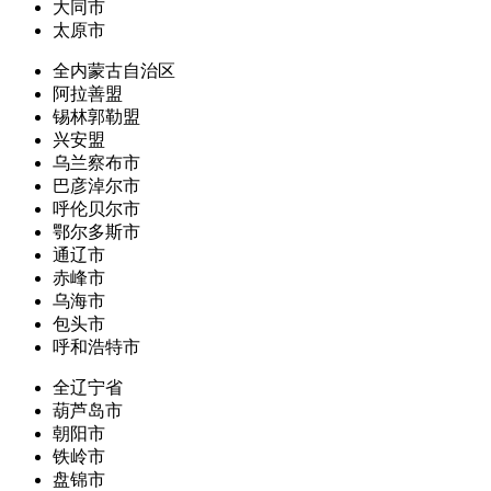
大同市
太原市
全内蒙古自治区
阿拉善盟
锡林郭勒盟
兴安盟
乌兰察布市
巴彦淖尔市
呼伦贝尔市
鄂尔多斯市
通辽市
赤峰市
乌海市
包头市
呼和浩特市
全辽宁省
葫芦岛市
朝阳市
铁岭市
盘锦市