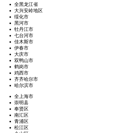
全黑龙江省
大兴安岭地区
绥化市
黑河市
牡丹江市
七台河市
佳木斯市
伊春市
大庆市
双鸭山市
鹤岗市
鸡西市
齐齐哈尔市
哈尔滨市
全上海市
崇明县
奉贤区
南汇区
青浦区
松江区