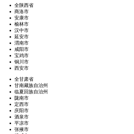
全陕西省
商洛市
安康市
榆林市
汉中市
延安市
渭南市
咸阳市
宝鸡市
铜川市
西安市
全甘肃省
甘南藏族自治州
临夏回族自治州
陇南市
定西市
庆阳市
酒泉市
平凉市
张掖市