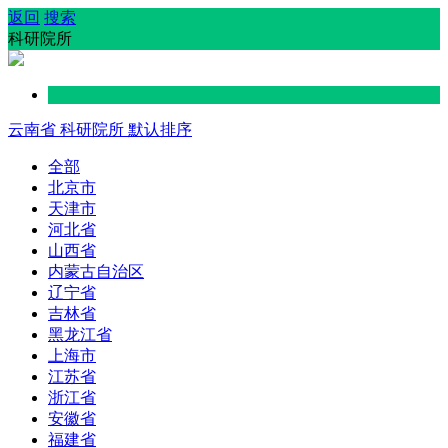
返回
搜索
科研院所
云南省
科研院所
默认排序
全部
北京市
天津市
河北省
山西省
内蒙古自治区
辽宁省
吉林省
黑龙江省
上海市
江苏省
浙江省
安徽省
福建省