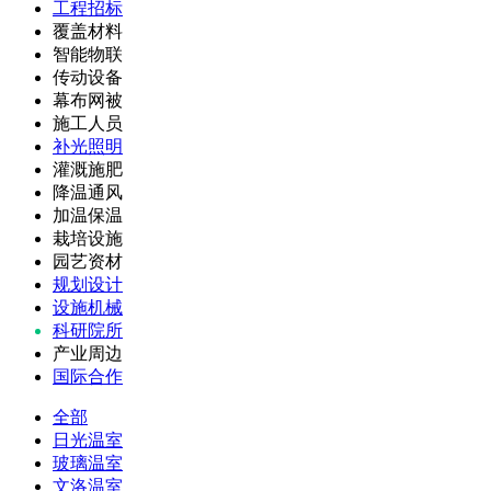
工程招标
覆盖材料
智能物联
传动设备
幕布网被
施工人员
补光照明
灌溉施肥
降温通风
加温保温
栽培设施
园艺资材
规划设计
设施机械
科研院所
产业周边
国际合作
全部
日光温室
玻璃温室
文洛温室