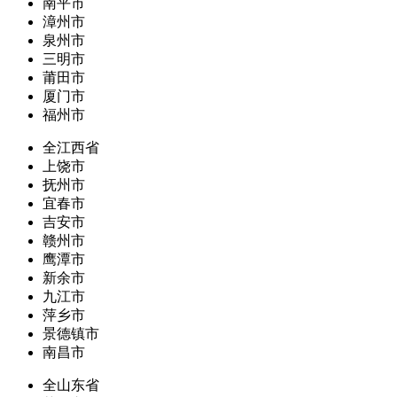
南平市
漳州市
泉州市
三明市
莆田市
厦门市
福州市
全江西省
上饶市
抚州市
宜春市
吉安市
赣州市
鹰潭市
新余市
九江市
萍乡市
景德镇市
南昌市
全山东省