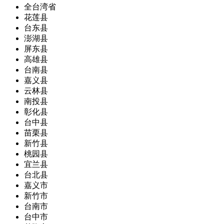
全台湾省
花莲县
台东县
澎湖县
屏东县
高雄县
台南县
嘉义县
云林县
南投县
彰化县
台中县
苗栗县
新竹县
桃园县
宜兰县
台北县
嘉义市
新竹市
台南市
台中市