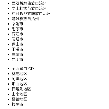
西双版纳傣族自治州
文山壮族苗族自治州
红河哈尼族彝族自治州
楚雄彝族自治州
临沧市
思茅市
丽江市
昭通市
保山市
玉溪市
曲靖市
昆明市
全西藏自治区
林芝地区
阿里地区
那曲地区
日喀则地区
山南地区
昌都地区
拉萨市