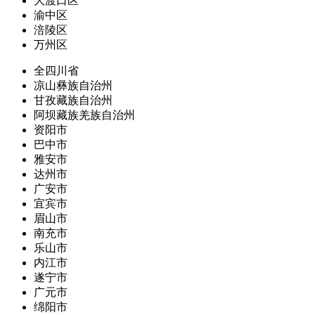
大渡口区
渝中区
涪陵区
万州区
全四川省
凉山彝族自治州
甘孜藏族自治州
阿坝藏族羌族自治州
资阳市
巴中市
雅安市
达州市
广安市
宜宾市
眉山市
南充市
乐山市
内江市
遂宁市
广元市
绵阳市