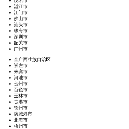
茂名市
湛江市
江门市
佛山市
汕头市
珠海市
深圳市
韶关市
广州市
全广西壮族自治区
崇左市
来宾市
河池市
贺州市
百色市
玉林市
贵港市
钦州市
防城港市
北海市
梧州市