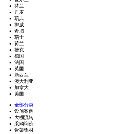
芬兰
丹麦
瑞典
挪威
希腊
瑞士
荷兰
捷克
德国
法国
英国
新西兰
澳大利亚
加拿大
美国
全部分类
设施案例
大棚流转
采购询价
骨架铝材