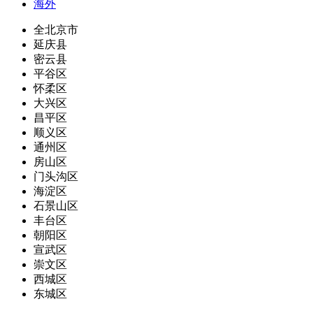
海外
全北京市
延庆县
密云县
平谷区
怀柔区
大兴区
昌平区
顺义区
通州区
房山区
门头沟区
海淀区
石景山区
丰台区
朝阳区
宣武区
崇文区
西城区
东城区