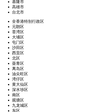
基隆市
高雄市
台北市
全香港特别行政区
元朗区
荃湾区
大埔区
屯门区
沙田区
西贡区
北区
葵青区
离岛区
油尖旺区
湾仔区
黄大仙区
深水埗区
南区
观塘区
九龙城区
东区