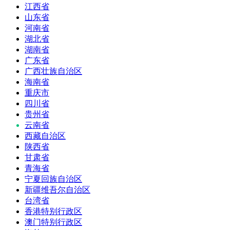
江西省
山东省
河南省
湖北省
湖南省
广东省
广西壮族自治区
海南省
重庆市
四川省
贵州省
云南省
西藏自治区
陕西省
甘肃省
青海省
宁夏回族自治区
新疆维吾尔自治区
台湾省
香港特别行政区
澳门特别行政区