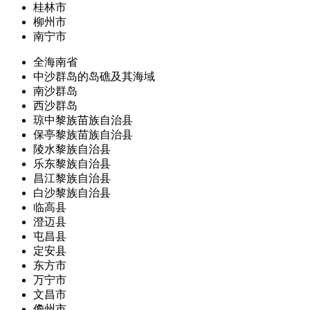
桂林市
柳州市
南宁市
全海南省
中沙群岛的岛礁及其海域
南沙群岛
西沙群岛
琼中黎族苗族自治县
保亭黎族苗族自治县
陵水黎族自治县
乐东黎族自治县
昌江黎族自治县
白沙黎族自治县
临高县
澄迈县
屯昌县
定安县
东方市
万宁市
文昌市
儋州市