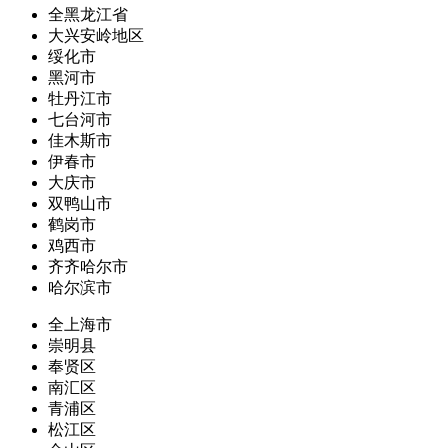
全黑龙江省
大兴安岭地区
绥化市
黑河市
牡丹江市
七台河市
佳木斯市
伊春市
大庆市
双鸭山市
鹤岗市
鸡西市
齐齐哈尔市
哈尔滨市
全上海市
崇明县
奉贤区
南汇区
青浦区
松江区