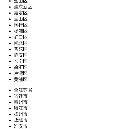
金山区
浦东新区
嘉定区
宝山区
闵行区
杨浦区
虹口区
闸北区
普陀区
静安区
长宁区
徐汇区
卢湾区
黄浦区
全江苏省
宿迁市
泰州市
镇江市
扬州市
盐城市
淮安市