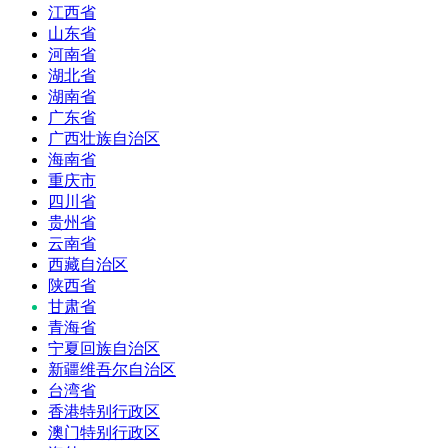
江西省
山东省
河南省
湖北省
湖南省
广东省
广西壮族自治区
海南省
重庆市
四川省
贵州省
云南省
西藏自治区
陕西省
甘肃省
青海省
宁夏回族自治区
新疆维吾尔自治区
台湾省
香港特别行政区
澳门特别行政区