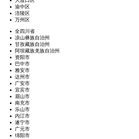
大渡口区
渝中区
涪陵区
万州区
全四川省
凉山彝族自治州
甘孜藏族自治州
阿坝藏族羌族自治州
资阳市
巴中市
雅安市
达州市
广安市
宜宾市
眉山市
南充市
乐山市
内江市
遂宁市
广元市
绵阳市