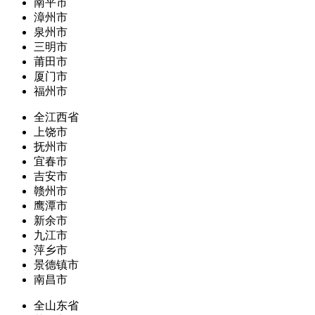
南平市
漳州市
泉州市
三明市
莆田市
厦门市
福州市
全江西省
上饶市
抚州市
宜春市
吉安市
赣州市
鹰潭市
新余市
九江市
萍乡市
景德镇市
南昌市
全山东省