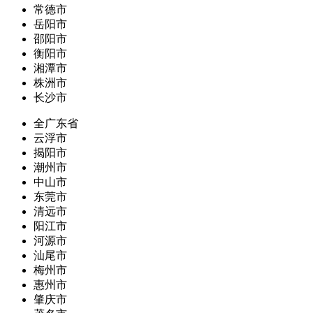
常德市
岳阳市
邵阳市
衡阳市
湘潭市
株洲市
长沙市
全广东省
云浮市
揭阳市
潮州市
中山市
东莞市
清远市
阳江市
河源市
汕尾市
梅州市
惠州市
肇庆市