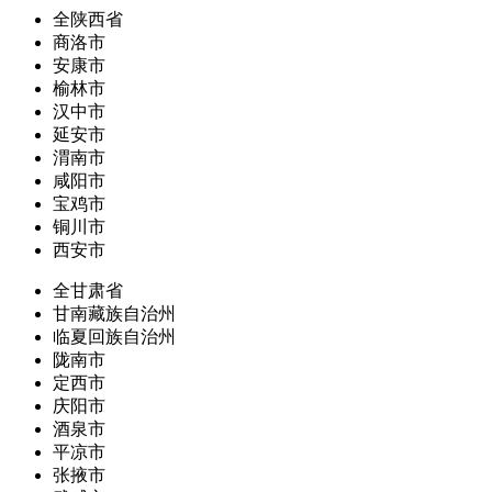
全陕西省
商洛市
安康市
榆林市
汉中市
延安市
渭南市
咸阳市
宝鸡市
铜川市
西安市
全甘肃省
甘南藏族自治州
临夏回族自治州
陇南市
定西市
庆阳市
酒泉市
平凉市
张掖市