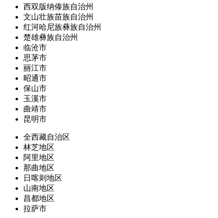
西双版纳傣族自治州
文山壮族苗族自治州
红河哈尼族彝族自治州
楚雄彝族自治州
临沧市
思茅市
丽江市
昭通市
保山市
玉溪市
曲靖市
昆明市
全西藏自治区
林芝地区
阿里地区
那曲地区
日喀则地区
山南地区
昌都地区
拉萨市