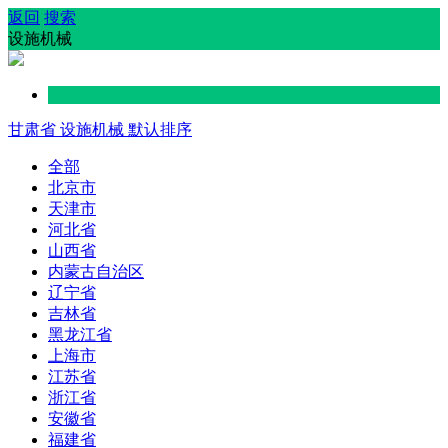
返回
搜索
设施机械
甘肃省
设施机械
默认排序
全部
北京市
天津市
河北省
山西省
内蒙古自治区
辽宁省
吉林省
黑龙江省
上海市
江苏省
浙江省
安徽省
福建省