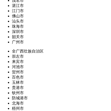
茂名市
湛江市
江门市
佛山市
汕头市
珠海市
深圳市
韶关市
广州市
全广西壮族自治区
崇左市
来宾市
河池市
贺州市
百色市
玉林市
贵港市
钦州市
防城港市
北海市
梧州市