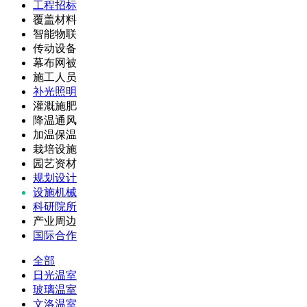
工程招标
覆盖材料
智能物联
传动设备
幕布网被
施工人员
补光照明
灌溉施肥
降温通风
加温保温
栽培设施
园艺资材
规划设计
设施机械
科研院所
产业周边
国际合作
全部
日光温室
玻璃温室
文洛温室