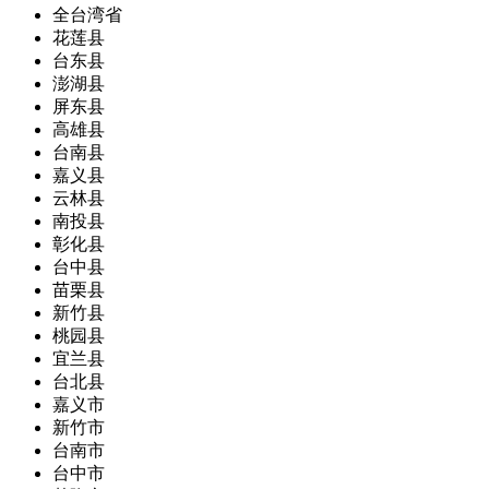
全台湾省
花莲县
台东县
澎湖县
屏东县
高雄县
台南县
嘉义县
云林县
南投县
彰化县
台中县
苗栗县
新竹县
桃园县
宜兰县
台北县
嘉义市
新竹市
台南市
台中市