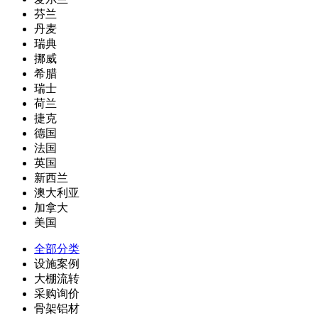
芬兰
丹麦
瑞典
挪威
希腊
瑞士
荷兰
捷克
德国
法国
英国
新西兰
澳大利亚
加拿大
美国
全部分类
设施案例
大棚流转
采购询价
骨架铝材