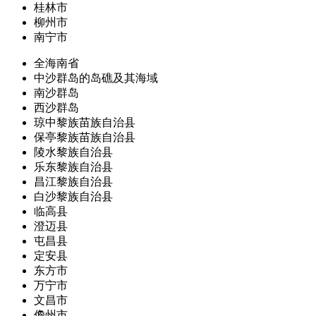
桂林市
柳州市
南宁市
全海南省
中沙群岛的岛礁及其海域
南沙群岛
西沙群岛
琼中黎族苗族自治县
保亭黎族苗族自治县
陵水黎族自治县
乐东黎族自治县
昌江黎族自治县
白沙黎族自治县
临高县
澄迈县
屯昌县
定安县
东方市
万宁市
文昌市
儋州市