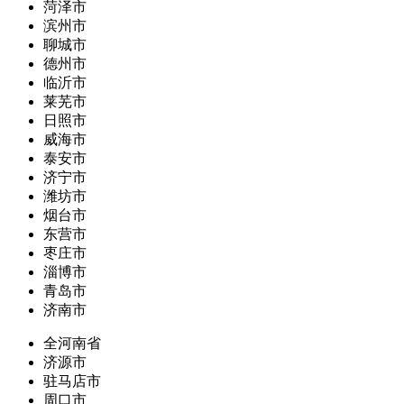
菏泽市
滨州市
聊城市
德州市
临沂市
莱芜市
日照市
威海市
泰安市
济宁市
潍坊市
烟台市
东营市
枣庄市
淄博市
青岛市
济南市
全河南省
济源市
驻马店市
周口市