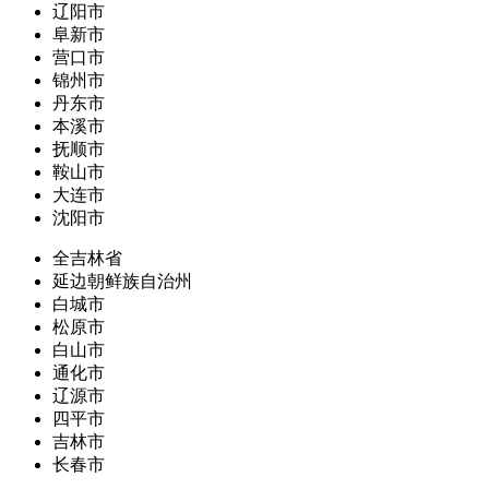
辽阳市
阜新市
营口市
锦州市
丹东市
本溪市
抚顺市
鞍山市
大连市
沈阳市
全吉林省
延边朝鲜族自治州
白城市
松原市
白山市
通化市
辽源市
四平市
吉林市
长春市