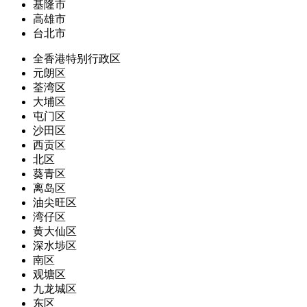
基隆市
高雄市
台北市
全香港特别行政区
元朗区
荃湾区
大埔区
屯门区
沙田区
西贡区
北区
葵青区
离岛区
油尖旺区
湾仔区
黄大仙区
深水埗区
南区
观塘区
九龙城区
东区