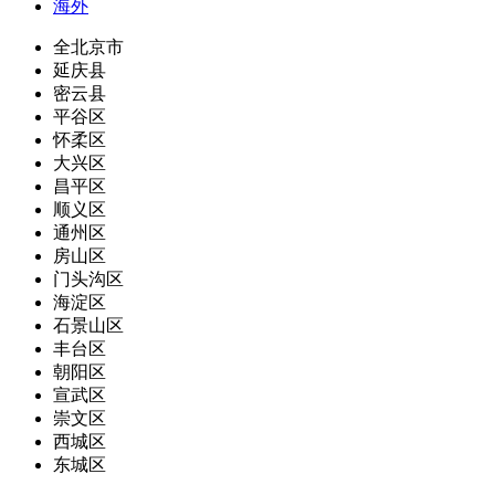
海外
全北京市
延庆县
密云县
平谷区
怀柔区
大兴区
昌平区
顺义区
通州区
房山区
门头沟区
海淀区
石景山区
丰台区
朝阳区
宣武区
崇文区
西城区
东城区