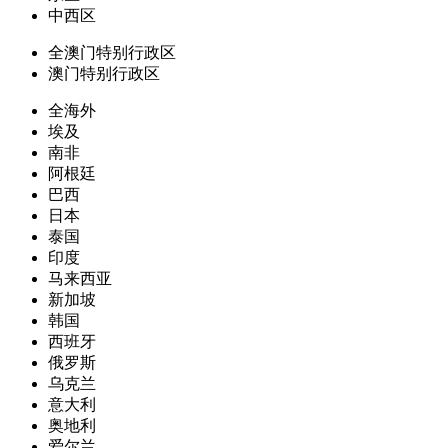
中西区
全澳门特别行政区
澳门特别行政区
全海外
埃及
南非
阿根廷
巴西
日本
泰国
印度
马来西亚
新加坡
韩国
西班牙
俄罗斯
乌克兰
意大利
奥地利
爱尔兰