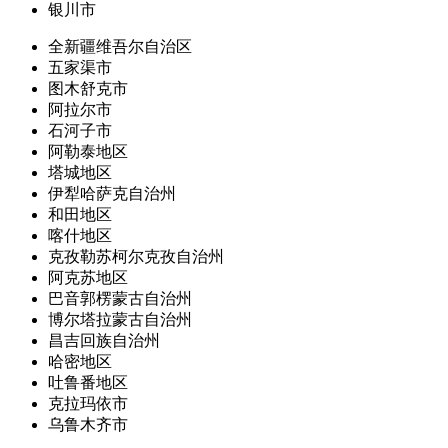
银川市
全新疆维吾尔自治区
五家渠市
图木舒克市
阿拉尔市
石河子市
阿勒泰地区
塔城地区
伊犁哈萨克自治州
和田地区
喀什地区
克孜勒苏柯尔克孜自治州
阿克苏地区
巴音郭楞蒙古自治州
博尔塔拉蒙古自治州
昌吉回族自治州
哈密地区
吐鲁番地区
克拉玛依市
乌鲁木齐市