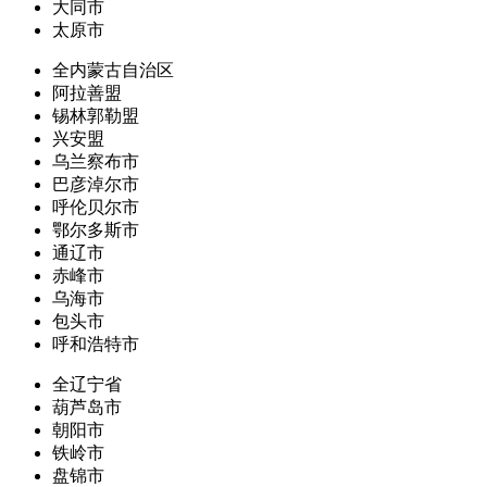
大同市
太原市
全内蒙古自治区
阿拉善盟
锡林郭勒盟
兴安盟
乌兰察布市
巴彦淖尔市
呼伦贝尔市
鄂尔多斯市
通辽市
赤峰市
乌海市
包头市
呼和浩特市
全辽宁省
葫芦岛市
朝阳市
铁岭市
盘锦市