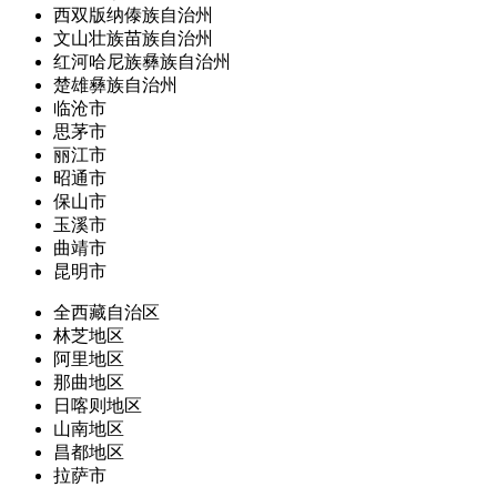
西双版纳傣族自治州
文山壮族苗族自治州
红河哈尼族彝族自治州
楚雄彝族自治州
临沧市
思茅市
丽江市
昭通市
保山市
玉溪市
曲靖市
昆明市
全西藏自治区
林芝地区
阿里地区
那曲地区
日喀则地区
山南地区
昌都地区
拉萨市