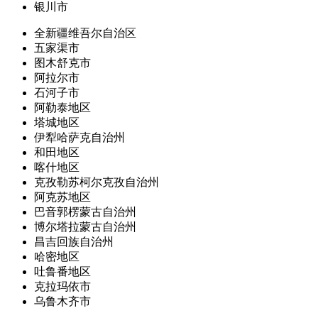
银川市
全新疆维吾尔自治区
五家渠市
图木舒克市
阿拉尔市
石河子市
阿勒泰地区
塔城地区
伊犁哈萨克自治州
和田地区
喀什地区
克孜勒苏柯尔克孜自治州
阿克苏地区
巴音郭楞蒙古自治州
博尔塔拉蒙古自治州
昌吉回族自治州
哈密地区
吐鲁番地区
克拉玛依市
乌鲁木齐市