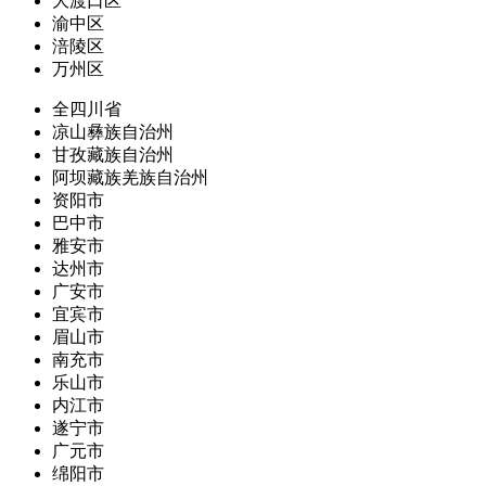
大渡口区
渝中区
涪陵区
万州区
全四川省
凉山彝族自治州
甘孜藏族自治州
阿坝藏族羌族自治州
资阳市
巴中市
雅安市
达州市
广安市
宜宾市
眉山市
南充市
乐山市
内江市
遂宁市
广元市
绵阳市