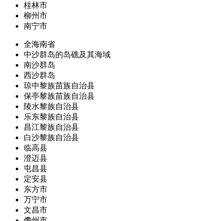
桂林市
柳州市
南宁市
全海南省
中沙群岛的岛礁及其海域
南沙群岛
西沙群岛
琼中黎族苗族自治县
保亭黎族苗族自治县
陵水黎族自治县
乐东黎族自治县
昌江黎族自治县
白沙黎族自治县
临高县
澄迈县
屯昌县
定安县
东方市
万宁市
文昌市
儋州市