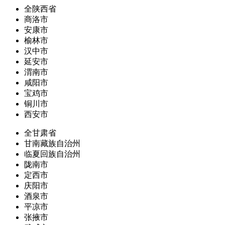
全陕西省
商洛市
安康市
榆林市
汉中市
延安市
渭南市
咸阳市
宝鸡市
铜川市
西安市
全甘肃省
甘南藏族自治州
临夏回族自治州
陇南市
定西市
庆阳市
酒泉市
平凉市
张掖市