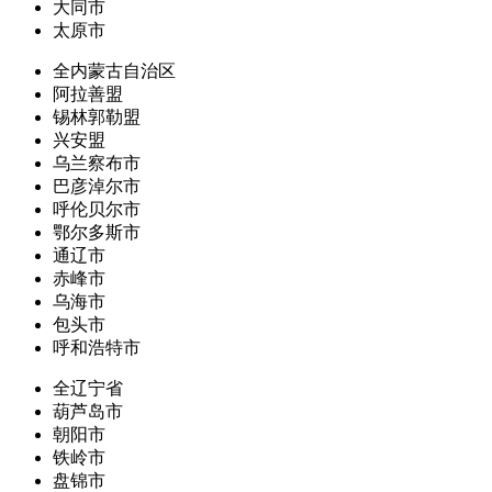
大同市
太原市
全内蒙古自治区
阿拉善盟
锡林郭勒盟
兴安盟
乌兰察布市
巴彦淖尔市
呼伦贝尔市
鄂尔多斯市
通辽市
赤峰市
乌海市
包头市
呼和浩特市
全辽宁省
葫芦岛市
朝阳市
铁岭市
盘锦市