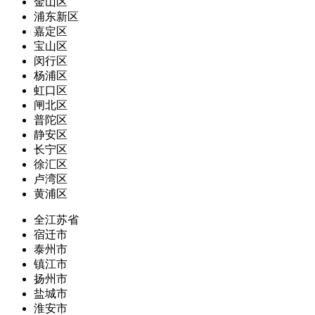
金山区
浦东新区
嘉定区
宝山区
闵行区
杨浦区
虹口区
闸北区
普陀区
静安区
长宁区
徐汇区
卢湾区
黄浦区
全江苏省
宿迁市
泰州市
镇江市
扬州市
盐城市
淮安市