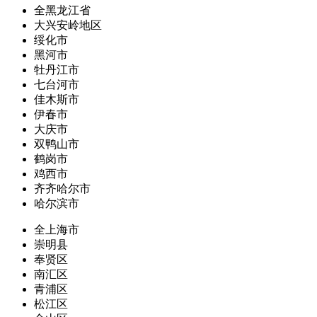
全黑龙江省
大兴安岭地区
绥化市
黑河市
牡丹江市
七台河市
佳木斯市
伊春市
大庆市
双鸭山市
鹤岗市
鸡西市
齐齐哈尔市
哈尔滨市
全上海市
崇明县
奉贤区
南汇区
青浦区
松江区