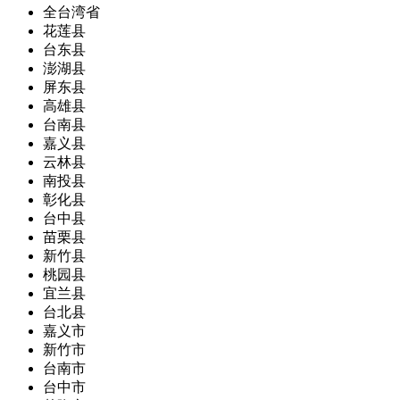
全台湾省
花莲县
台东县
澎湖县
屏东县
高雄县
台南县
嘉义县
云林县
南投县
彰化县
台中县
苗栗县
新竹县
桃园县
宜兰县
台北县
嘉义市
新竹市
台南市
台中市