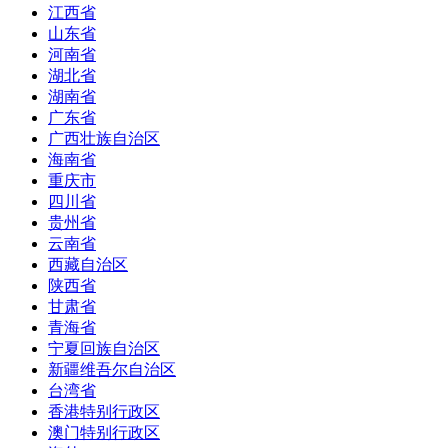
江西省
山东省
河南省
湖北省
湖南省
广东省
广西壮族自治区
海南省
重庆市
四川省
贵州省
云南省
西藏自治区
陕西省
甘肃省
青海省
宁夏回族自治区
新疆维吾尔自治区
台湾省
香港特别行政区
澳门特别行政区