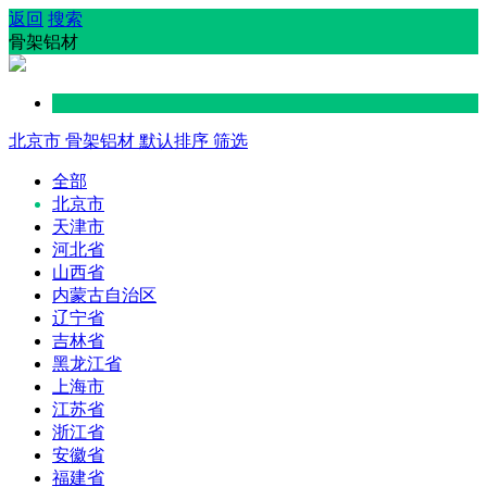
返回
搜索
骨架铝材
北京市
骨架铝材
默认排序
筛选
全部
北京市
天津市
河北省
山西省
内蒙古自治区
辽宁省
吉林省
黑龙江省
上海市
江苏省
浙江省
安徽省
福建省