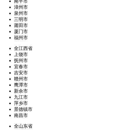
南平市
漳州市
泉州市
三明市
莆田市
厦门市
福州市
全江西省
上饶市
抚州市
宜春市
吉安市
赣州市
鹰潭市
新余市
九江市
萍乡市
景德镇市
南昌市
全山东省