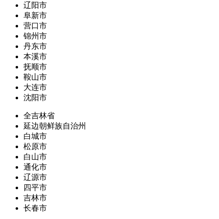
辽阳市
阜新市
营口市
锦州市
丹东市
本溪市
抚顺市
鞍山市
大连市
沈阳市
全吉林省
延边朝鲜族自治州
白城市
松原市
白山市
通化市
辽源市
四平市
吉林市
长春市