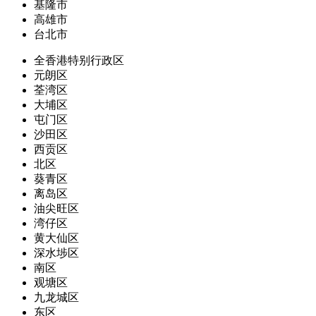
基隆市
高雄市
台北市
全香港特别行政区
元朗区
荃湾区
大埔区
屯门区
沙田区
西贡区
北区
葵青区
离岛区
油尖旺区
湾仔区
黄大仙区
深水埗区
南区
观塘区
九龙城区
东区