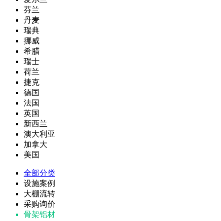
芬兰
丹麦
瑞典
挪威
希腊
瑞士
荷兰
捷克
德国
法国
英国
新西兰
澳大利亚
加拿大
美国
全部分类
设施案例
大棚流转
采购询价
骨架铝材