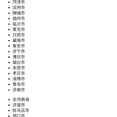
菏泽市
滨州市
聊城市
德州市
临沂市
莱芜市
日照市
威海市
泰安市
济宁市
潍坊市
烟台市
东营市
枣庄市
淄博市
青岛市
济南市
全河南省
济源市
驻马店市
周口市