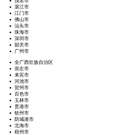
茂名市
湛江市
江门市
佛山市
汕头市
珠海市
深圳市
韶关市
广州市
全广西壮族自治区
崇左市
来宾市
河池市
贺州市
百色市
玉林市
贵港市
钦州市
防城港市
北海市
梧州市