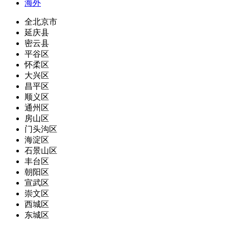
海外
全北京市
延庆县
密云县
平谷区
怀柔区
大兴区
昌平区
顺义区
通州区
房山区
门头沟区
海淀区
石景山区
丰台区
朝阳区
宣武区
崇文区
西城区
东城区