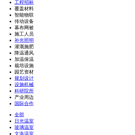
工程招标
覆盖材料
智能物联
传动设备
幕布网被
施工人员
补光照明
灌溉施肥
降温通风
加温保温
栽培设施
园艺资材
规划设计
设施机械
科研院所
产业周边
国际合作
全部
日光温室
玻璃温室
文洛温室