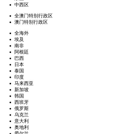
中西区
全澳门特别行政区
澳门特别行政区
全海外
埃及
南非
阿根廷
巴西
日本
泰国
印度
马来西亚
新加坡
韩国
西班牙
俄罗斯
乌克兰
意大利
奥地利
爱尔兰