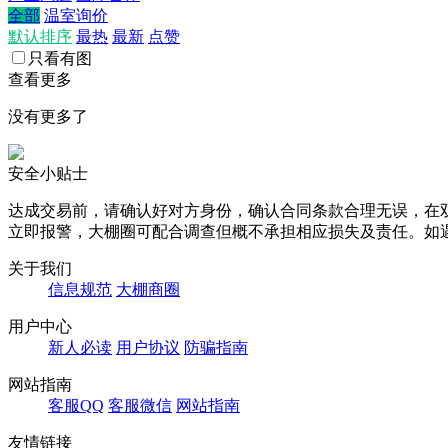
全部
温室询价
默认排序
最热
最新
点赞
只看有图
查看更多
没有更多了
安全小贴士
达成交易前，请确认好对方身份，确认合同条款合理无误，在
立即报警，大棚圈可配合调查但概不承担相应损失及责任。如遇
关于我们
信息规范
大棚商圈
用户中心
新人必读
用户协议
防骗指南
网站指南
客服QQ
客服微信
网站指南
友情链接