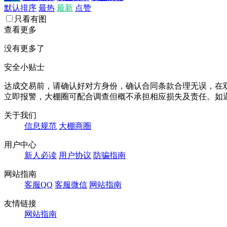
默认排序
最热
最新
点赞
只看有图
查看更多
没有更多了
安全小贴士
达成交易前，请确认好对方身份，确认合同条款合理无误，在
立即报警，大棚圈可配合调查但概不承担相应损失及责任。如遇
关于我们
信息规范
大棚商圈
用户中心
新人必读
用户协议
防骗指南
网站指南
客服QQ
客服微信
网站指南
友情链接
网站指南