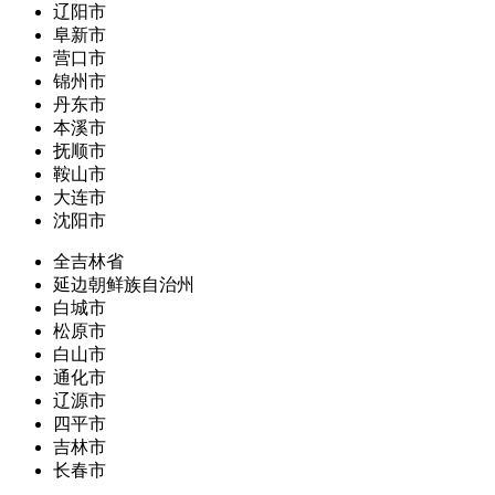
辽阳市
阜新市
营口市
锦州市
丹东市
本溪市
抚顺市
鞍山市
大连市
沈阳市
全吉林省
延边朝鲜族自治州
白城市
松原市
白山市
通化市
辽源市
四平市
吉林市
长春市