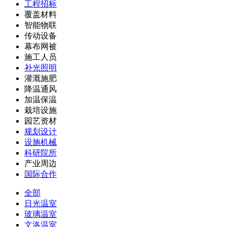
工程招标
覆盖材料
智能物联
传动设备
幕布网被
施工人员
补光照明
灌溉施肥
降温通风
加温保温
栽培设施
园艺资材
规划设计
设施机械
科研院所
产业周边
国际合作
全部
日光温室
玻璃温室
文洛温室