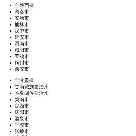
全陕西省
商洛市
安康市
榆林市
汉中市
延安市
渭南市
咸阳市
宝鸡市
铜川市
西安市
全甘肃省
甘南藏族自治州
临夏回族自治州
陇南市
定西市
庆阳市
酒泉市
平凉市
张掖市