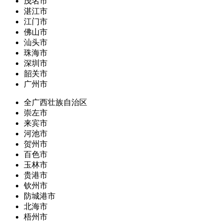
茂名市
湛江市
江门市
佛山市
汕头市
珠海市
深圳市
韶关市
广州市
全广西壮族自治区
崇左市
来宾市
河池市
贺州市
百色市
玉林市
贵港市
钦州市
防城港市
北海市
梧州市