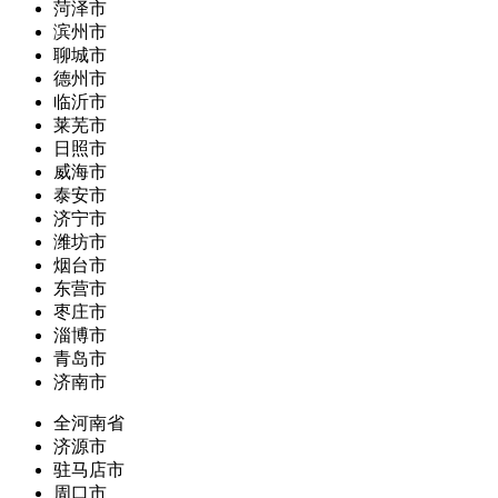
菏泽市
滨州市
聊城市
德州市
临沂市
莱芜市
日照市
威海市
泰安市
济宁市
潍坊市
烟台市
东营市
枣庄市
淄博市
青岛市
济南市
全河南省
济源市
驻马店市
周口市