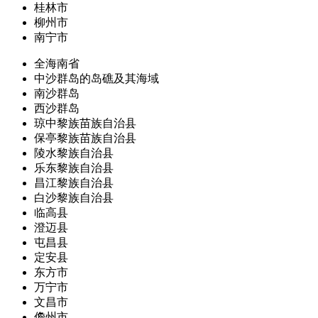
桂林市
柳州市
南宁市
全海南省
中沙群岛的岛礁及其海域
南沙群岛
西沙群岛
琼中黎族苗族自治县
保亭黎族苗族自治县
陵水黎族自治县
乐东黎族自治县
昌江黎族自治县
白沙黎族自治县
临高县
澄迈县
屯昌县
定安县
东方市
万宁市
文昌市
儋州市