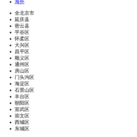
海外
全北京市
延庆县
密云县
平谷区
怀柔区
大兴区
昌平区
顺义区
通州区
房山区
门头沟区
海淀区
石景山区
丰台区
朝阳区
宣武区
崇文区
西城区
东城区