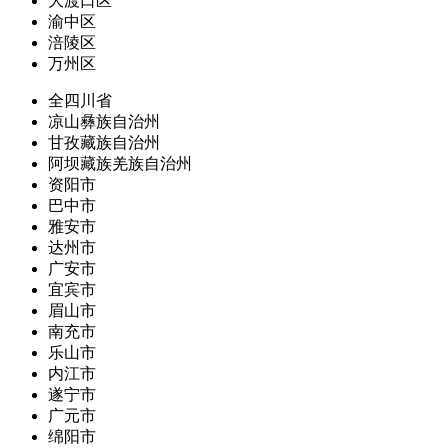
大渡口区
渝中区
涪陵区
万州区
全四川省
凉山彝族自治州
甘孜藏族自治州
阿坝藏族羌族自治州
资阳市
巴中市
雅安市
达州市
广安市
宜宾市
眉山市
南充市
乐山市
内江市
遂宁市
广元市
绵阳市