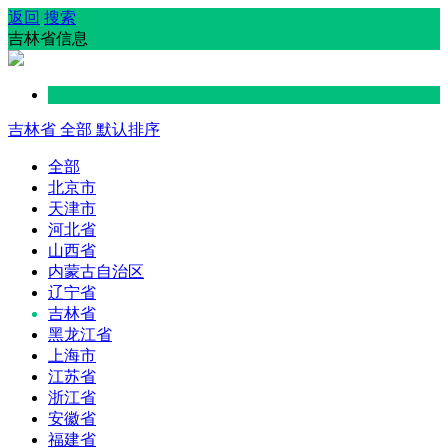
返回
搜索
吉林省信息
吉林省
全部
默认排序
全部
北京市
天津市
河北省
山西省
内蒙古自治区
辽宁省
吉林省
黑龙江省
上海市
江苏省
浙江省
安徽省
福建省