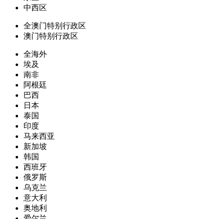
中西区
全澳门特别行政区
澳门特别行政区
全海外
埃及
南非
阿根廷
巴西
日本
泰国
印度
马来西亚
新加坡
韩国
西班牙
俄罗斯
乌克兰
意大利
奥地利
爱尔兰