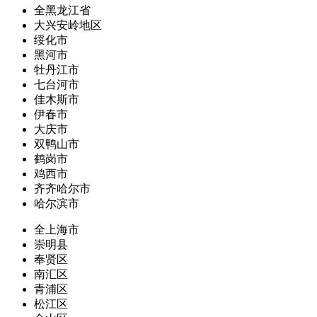
全黑龙江省
大兴安岭地区
绥化市
黑河市
牡丹江市
七台河市
佳木斯市
伊春市
大庆市
双鸭山市
鹤岗市
鸡西市
齐齐哈尔市
哈尔滨市
全上海市
崇明县
奉贤区
南汇区
青浦区
松江区