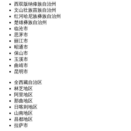
西双版纳傣族自治州
文山壮族苗族自治州
红河哈尼族彝族自治州
楚雄彝族自治州
临沧市
思茅市
丽江市
昭通市
保山市
玉溪市
曲靖市
昆明市
全西藏自治区
林芝地区
阿里地区
那曲地区
日喀则地区
山南地区
昌都地区
拉萨市