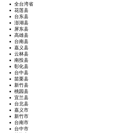
全台湾省
花莲县
台东县
澎湖县
屏东县
高雄县
台南县
嘉义县
云林县
南投县
彰化县
台中县
苗栗县
新竹县
桃园县
宜兰县
台北县
嘉义市
新竹市
台南市
台中市