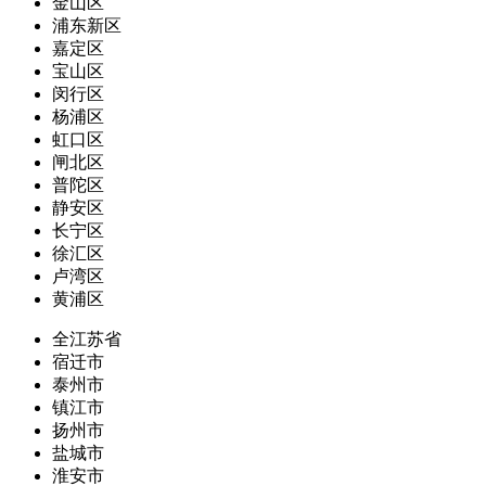
金山区
浦东新区
嘉定区
宝山区
闵行区
杨浦区
虹口区
闸北区
普陀区
静安区
长宁区
徐汇区
卢湾区
黄浦区
全江苏省
宿迁市
泰州市
镇江市
扬州市
盐城市
淮安市