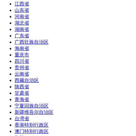
江西省
山东省
河南省
湖北省
湖南省
广东省
广西壮族自治区
海南省
重庆市
四川省
贵州省
云南省
西藏自治区
陕西省
甘肃省
青海省
宁夏回族自治区
新疆维吾尔自治区
台湾省
香港特别行政区
澳门特别行政区