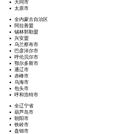
大同市
太原市
全内蒙古自治区
阿拉善盟
锡林郭勒盟
兴安盟
乌兰察布市
巴彦淖尔市
呼伦贝尔市
鄂尔多斯市
通辽市
赤峰市
乌海市
包头市
呼和浩特市
全辽宁省
葫芦岛市
朝阳市
铁岭市
盘锦市