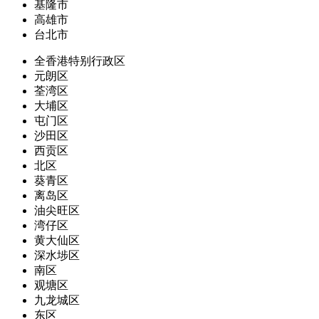
基隆市
高雄市
台北市
全香港特别行政区
元朗区
荃湾区
大埔区
屯门区
沙田区
西贡区
北区
葵青区
离岛区
油尖旺区
湾仔区
黄大仙区
深水埗区
南区
观塘区
九龙城区
东区