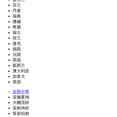
芬兰
丹麦
瑞典
挪威
希腊
瑞士
荷兰
捷克
德国
法国
英国
新西兰
澳大利亚
加拿大
美国
全部分类
设施案例
大棚流转
采购询价
骨架铝材