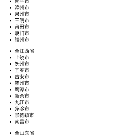
南平市
漳州市
泉州市
三明市
莆田市
厦门市
福州市
全江西省
上饶市
抚州市
宜春市
吉安市
赣州市
鹰潭市
新余市
九江市
萍乡市
景德镇市
南昌市
全山东省