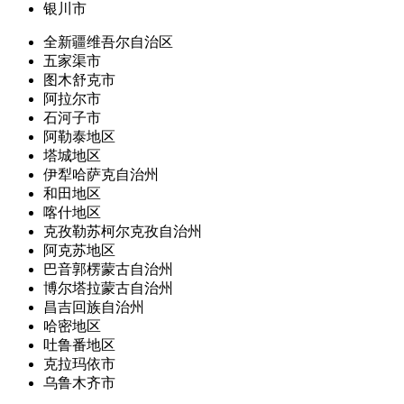
银川市
全新疆维吾尔自治区
五家渠市
图木舒克市
阿拉尔市
石河子市
阿勒泰地区
塔城地区
伊犁哈萨克自治州
和田地区
喀什地区
克孜勒苏柯尔克孜自治州
阿克苏地区
巴音郭楞蒙古自治州
博尔塔拉蒙古自治州
昌吉回族自治州
哈密地区
吐鲁番地区
克拉玛依市
乌鲁木齐市